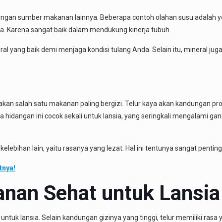
engan sumber makanan lainnya. Beberapa contoh olahan susu adalah y
a. Karena sangat baik dalam mendukung kinerja tubuh.
ral yang baik demi menjaga kondisi tulang Anda. Selain itu, mineral j
 salah satu makanan paling bergizi. Telur kaya akan kandungan prote
a hidangan ini cocok sekali untuk lansia, yang seringkali mengalami ga
 kelebihan lain, yaitu rasanya yang lezat. Hal ini tentunya sangat pent
tnya!
anan Sehat untuk Lansia
ntuk lansia. Selain kandungan gizinya yang tinggi, telur memiliki rasa