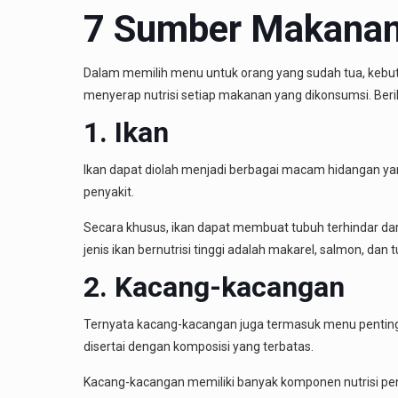
7 Sumber Makanan 
Dalam memilih menu untuk orang yang sudah tua, kebutu
menyerap nutrisi setiap makanan yang dikonsumsi. Be
1. Ikan
Ikan dapat diolah menjadi berbagai macam hidangan yan
penyakit.
Secara khusus, ikan dapat membuat tubuh terhindar dar
jenis ikan bernutrisi tinggi adalah makarel, salmon, dan t
2. Kacang-kacangan
Ternyata kacang-kacangan juga termasuk menu penting.
disertai dengan komposisi yang terbatas.
Kacang-kacangan memiliki banyak komponen nutrisi pen