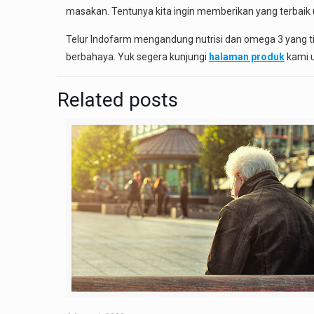
masakan. Tentunya kita ingin memberikan yang terbaik un
Telur Indofarm mengandung nutrisi dan omega 3 yang tin
berbahaya. Yuk segera kunjungi
halaman produk
kami u
Related posts