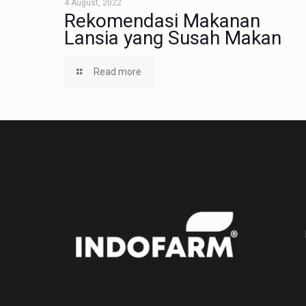
4 August, 2022
Rekomendasi Makanan
Lansia yang Susah Makan
Read more