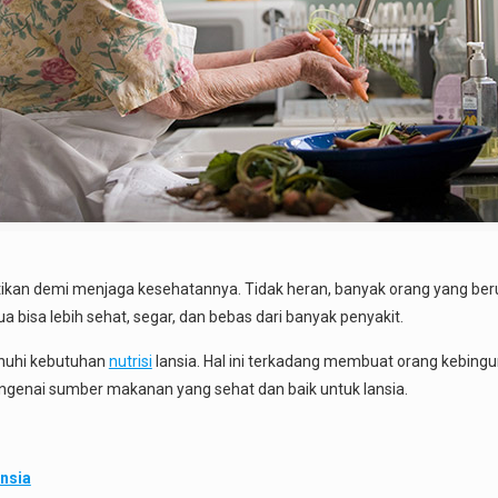
rhatikan demi menjaga kesehatannya. Tidak heran, banyak orang yang
a bisa lebih sehat, segar, dan bebas dari banyak penyakit.
enuhi kebutuhan
nutrisi
lansia. Hal ini terkadang membuat orang kebin
engenai sumber makanan yang sehat dan baik untuk lansia.
ansia