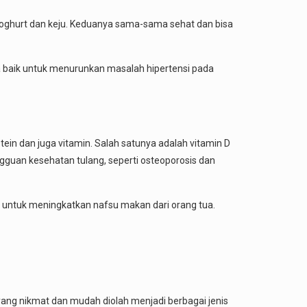
oghurt dan keju. Keduanya sama-sama sehat dan bisa
uga baik untuk menurunkan masalah hipertensi pada
in dan juga vitamin. Salah satunya adalah vitamin D
ngguan kesehatan tulang, seperti osteoporosis dan
ing untuk meningkatkan nafsu makan dari orang tua.
 yang nikmat dan mudah diolah menjadi berbagai jenis