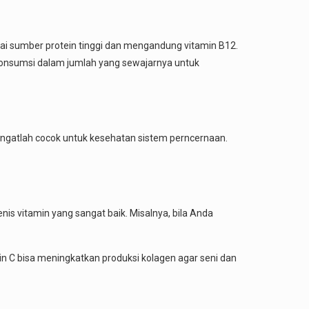
i sumber protein tinggi dan mengandung vitamin B12.
ikonsumsi dalam jumlah yang sewajarnya untuk
sangatlah cocok untuk kesehatan sistem perncernaan.
s vitamin yang sangat baik. Misalnya, bila Anda
in C bisa meningkatkan produksi kolagen agar seni dan