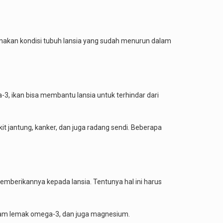
renakan kondisi tubuh lansia yang sudah menurun dalam
, ikan bisa membantu lansia untuk terhindar dari
 jantung, kanker, dan juga radang sendi. Beberapa
mberikannya kepada lansia. Tentunya hal ini harus
asam lemak omega-3, dan juga magnesium.