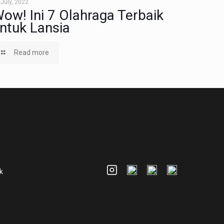
 July, 2022
ow! Ini 7 Olahraga Terbaik
ntuk Lansia
Read more
k