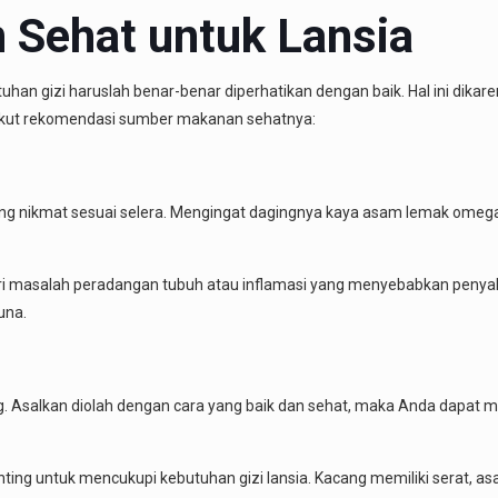
Sehat untuk Lansia
han gizi haruslah benar-benar diperhatikan dengan baik. Hal ini dika
rikut rekomendasi sumber makanan sehatnya:
g nikmat sesuai selera. Mengingat dagingnya kaya asam lemak omega-3
i masalah peradangan tubuh atau inflamasi yang menyebabkan penyakit
una.
 Asalkan diolah dengan cara yang baik dan sehat, maka Anda dapat me
ting untuk mencukupi kebutuhan gizi lansia. Kacang memiliki serat, 