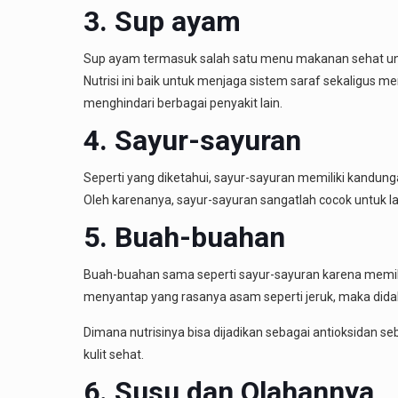
3. Sup ayam
Sup ayam termasuk salah satu menu makanan sehat unt
Nutrisi ini baik untuk menjaga sistem saraf sekaligus
menghindari berbagai penyakit lain.
4. Sayur-sayuran
Seperti yang diketahui, sayur-sayuran memiliki kandung
Oleh karenanya, sayur-sayuran sangatlah cocok untuk l
5. Buah-buahan
Buah-buahan sama seperti sayur-sayuran karena memilik
menyantap yang rasanya asam seperti jeruk, maka didal
Dimana nutrisinya bisa dijadikan sebagai antioksidan s
kulit sehat.
6. Susu dan Olahannya