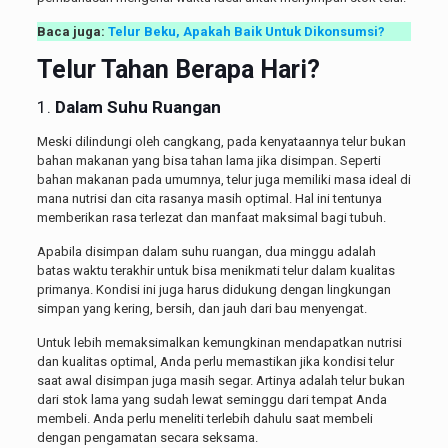
Baca juga:
Telur Beku, Apakah Baik Untuk Dikonsumsi?
Telur Tahan Berapa Hari?
1.
Dalam Suhu Ruangan
Meski dilindungi oleh cangkang, pada kenyataannya telur bukan
bahan makanan yang bisa tahan lama jika disimpan. Seperti
bahan makanan pada umumnya, telur juga memiliki masa ideal di
mana nutrisi dan cita rasanya masih optimal. Hal ini tentunya
memberikan rasa terlezat dan manfaat maksimal bagi tubuh.
Apabila disimpan dalam suhu ruangan, dua minggu adalah
batas waktu terakhir untuk bisa menikmati telur dalam kualitas
primanya. Kondisi ini juga harus didukung dengan lingkungan
simpan yang kering, bersih, dan jauh dari bau menyengat.
Untuk lebih memaksimalkan kemungkinan mendapatkan nutrisi
dan kualitas optimal, Anda perlu memastikan jika kondisi telur
saat awal disimpan juga masih segar. Artinya adalah telur bukan
dari stok lama yang sudah lewat seminggu dari tempat Anda
membeli. Anda perlu meneliti terlebih dahulu saat membeli
dengan pengamatan secara seksama.