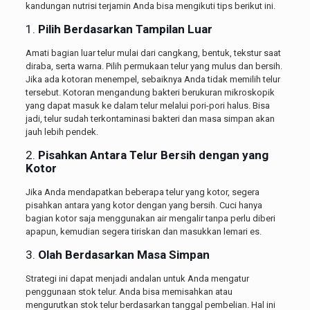
kandungan nutrisi terjamin Anda bisa mengikuti tips berikut ini.
1.
Pilih Berdasarkan Tampilan Luar
Amati bagian luar telur mulai dari cangkang, bentuk, tekstur saat
diraba, serta warna. Pilih permukaan telur yang mulus dan bersih.
Jika ada kotoran menempel, sebaiknya Anda tidak memilih telur
tersebut. Kotoran mengandung bakteri berukuran mikroskopik
yang dapat masuk ke dalam telur melalui pori-pori halus. Bisa
jadi, telur sudah terkontaminasi bakteri dan masa simpan akan
jauh lebih pendek.
2.
Pisahkan Antara Telur Bersih dengan yang
Kotor
Jika Anda mendapatkan beberapa telur yang kotor, segera
pisahkan antara yang kotor dengan yang bersih. Cuci hanya
bagian kotor saja menggunakan air mengalir tanpa perlu diberi
apapun, kemudian segera tiriskan dan masukkan lemari es.
3.
Olah Berdasarkan Masa Simpan
Strategi ini dapat menjadi andalan untuk Anda mengatur
penggunaan stok telur. Anda bisa memisahkan atau
mengurutkan stok telur berdasarkan tanggal pembelian. Hal ini