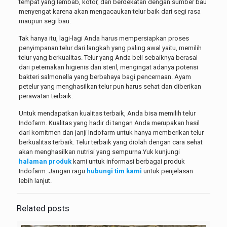
tempat yang lembab, kotor, dan berdekatan dengan sumber bau
menyengat karena akan mengacaukan telur baik dari segi rasa
maupun segi bau.
Tak hanya itu, lagi-lagi Anda harus mempersiapkan proses
penyimpanan telur dari langkah yang paling awal yaitu, memilih
telur yang berkualitas. Telur yang Anda beli sebaiknya berasal
dari peternakan higienis dan steril, mengingat adanya potensi
bakteri salmonella yang berbahaya bagi pencernaan. Ayam
petelur yang menghasilkan telur pun harus sehat dan diberikan
perawatan terbaik.
Untuk mendapatkan kualitas terbaik, Anda bisa memilih telur
Indofarm. Kualitas yang hadir di tangan Anda merupakan hasil
dari komitmen dan janji Indofarm untuk hanya memberikan telur
berkualitas terbaik. Telur terbaik yang diolah dengan cara sehat
akan menghasilkan nutrisi yang sempurna.Yuk kunjungi
halaman produk
kami untuk informasi berbagai produk
Indofarm. Jangan ragu
hubungi tim kami
untuk penjelasan
lebih lanjut.
Related posts