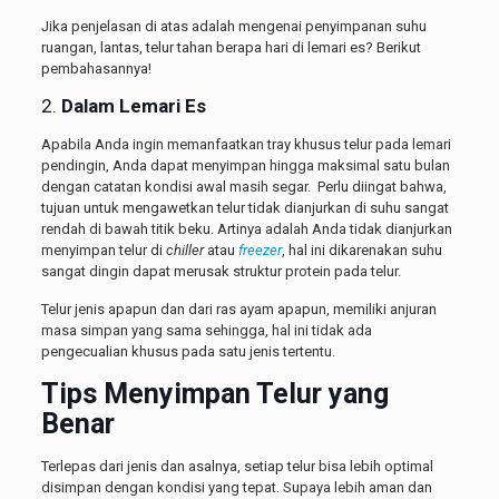
Jika penjelasan di atas adalah mengenai penyimpanan suhu
ruangan, lantas, telur tahan berapa hari di lemari es? Berikut
pembahasannya!
2.
Dalam Lemari Es
Apabila Anda ingin memanfaatkan tray khusus telur pada lemari
pendingin, Anda dapat menyimpan hingga maksimal satu bulan
dengan catatan kondisi awal masih segar. Perlu diingat bahwa,
tujuan untuk mengawetkan telur tidak dianjurkan di suhu sangat
rendah di bawah titik beku. Artinya adalah Anda tidak dianjurkan
menyimpan telur di
chiller
atau
freezer
, hal ini dikarenakan suhu
sangat dingin dapat merusak struktur protein pada telur.
Telur jenis apapun dan dari ras ayam apapun, memiliki anjuran
masa simpan yang sama sehingga, hal ini tidak ada
pengecualian khusus pada satu jenis tertentu.
Tips Menyimpan Telur yang
Benar
Terlepas dari jenis dan asalnya, setiap telur bisa lebih optimal
disimpan dengan kondisi yang tepat. Supaya lebih aman dan