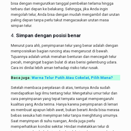
bisa dengan mengurutkan tanggal pembelian terlama hingga
terbaru dari depan ke belakang. Sehingga, jika Anda ingin
mengolah telur, Anda bisa dengan mudah mengambil dari urutan
paling depan tanpa perlu takut mengacaukan urutan masa
simpan telur.
4.
Simpan dengan posisi benar
Menurut para ahli, penyimpanan telur yang benar adalah dengan
memposisikan bagian runcing atau mengerucut di bawah.
Tujuannya adalah untuk menahan benturan dan mencegah telur
pecah, mengingat bagian bulat di atas berisi gelembung udara.
Cara ini dinilai lebih aman terhadap risiko telur rusak.
Baca juga:
Warna Telur Putih Atau Cokelat, Pilih Mana?
Setelah membaca penjelasan di atas, tentunya Anda sudah
mendapatkan lagi ilmu tentang telur. Mengetahui umur telur dan
cara penyimpanan yang tepat ternyata sangat mempengaruhi
kualitas yang Anda terima. Hanya karena penyimpanan di lemari
es membuat apapun lebih awet, bukan berarti Anda bisa merasa
bebas sesuka hati menyimpan telur tanpa menghitung umurnya.
Saat menyimpan di suhu ruangan, Anda juga perlu
memperhatikan kondisi sekitar. Hindari meletakkan telur di