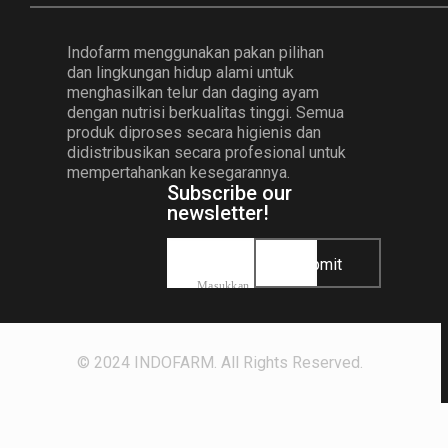
Indofarm menggunakan pakan pilihan
dan lingkungan hidup alami untuk
menghasilkan telur dan daging ayam
dengan nutrisi berkualitas tinggi. Semua
produk diproses secara higienis dan
didistribusikan secara profesional untuk
mempertahankan kesegarannya.
Subscribe our
newsletter!
Submit
© 2024 INDOFARM. All Rights Reserved.