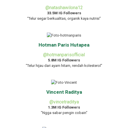
@natashawilona12
33.5M IG Followers
“Telur segar berkualitas, organik kaya nutrisi”
Hotman Paris Hutapea
@hotmanparisofficial
5.8M IG Followers
“Telur hijau dari ayam hitam, rendah kolesterol”
Vincent Raditya
@vincetraditya
1.3M IG Followers
"Ngga sabar pengin cobain"