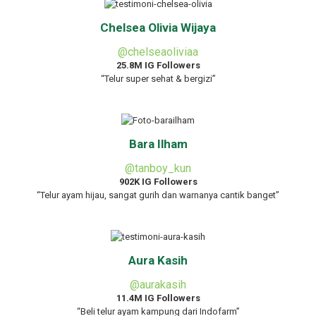
Chelsea Olivia Wijaya
@chelseaoliviaa
25.8M IG Followers
“Telur super sehat & bergizi”
Bara Ilham
@tanboy_kun
902K IG Followers
“Telur ayam hijau, sangat gurih dan warnanya cantik banget”
Aura Kasih
@aurakasih
11.4M IG Followers
“Beli telur ayam kampung dari Indofarm”