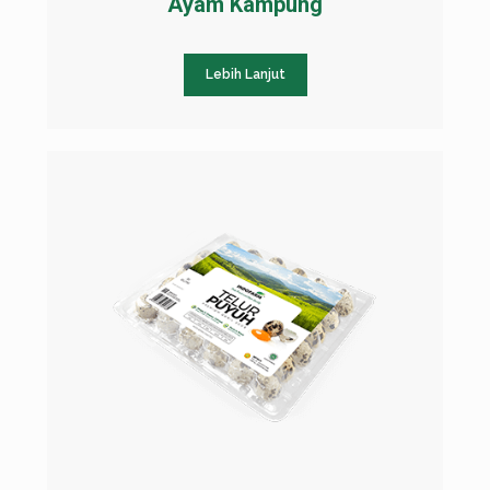
Ayam Kampung
Lebih Lanjut