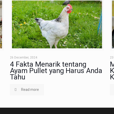
26 December, 2024
23
4 Fakta Menarik tentang
M
Ayam Pullet yang Harus Anda
K
Tahu
K
Read more