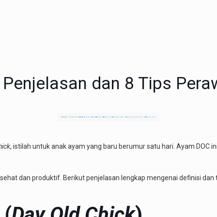
 Penjelasan dan 8 Tips Per
hick
, istilah untuk anak ayam yang baru berumur satu hari. Ayam DOC ini 
ehat dan produktif. Berikut penjelasan lengkap mengenai definisi da
 (
Day Old Chick
)