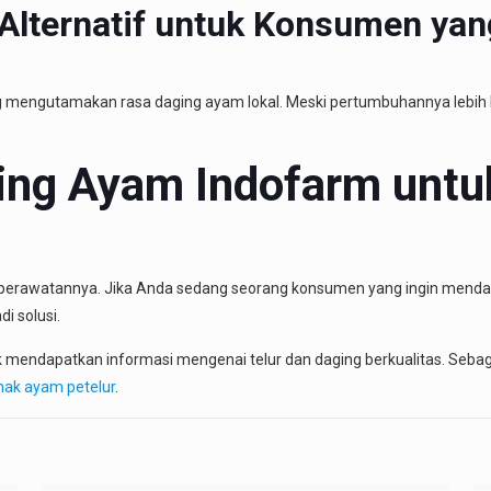
lternatif untuk Konsumen yang
 mengutamakan rasa daging ayam lokal. Meski pertumbuhannya lebih 
ging Ayam Indofarm unt
 perawatannya. Jika Anda sedang seorang konsumen yang ingin mendapa
di solusi.
 mendapatkan informasi mengenai telur dan daging berkualitas. Seba
nak ayam petelur
.