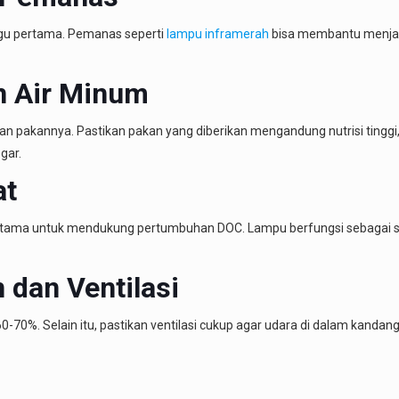
ggu pertama. Pemanas seperti
lampu inframerah
bisa membantu menjaga
n Air Minum
ian pakannya. Pastikan pakan yang diberikan mengandung nutrisi tinggi
gar.
at
rtama untuk mendukung pertumbuhan DOC. Lampu berfungsi sebagai 
 dan Ventilasi
60-70%. Selain itu, pastikan ventilasi cukup agar udara di dalam kan