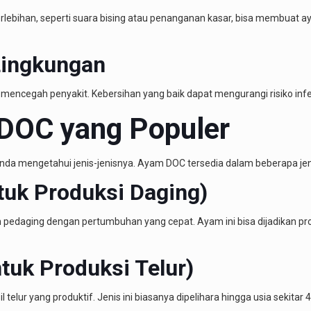
ebihan, seperti suara bising atau penanganan kasar, bisa membuat ay
Lingkungan
 mencegah penyakit. Kebersihan yang baik dapat mengurangi risiko inf
DOC yang Populer
a mengetahui jenis-jenisnya. Ayam DOC tersedia dalam beberapa jenis
tuk Produksi Daging)
 pedaging dengan pertumbuhan yang cepat. Ayam ini bisa dijadikan pr
tuk Produksi Telur)
ur yang produktif. Jenis ini biasanya dipelihara hingga usia sekitar 