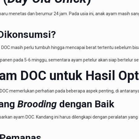
ru menetas dan berumur 24 jam. Pada usia ini, anak ayam masih sa
Dikonsumsi?
OC masih perlu tumbuh hingga mencapai berat tertentu sebelum bisa d
 panen pada 5-6 minggu, sementara ayam petelur akan siap bertelur set
am DOC untuk Hasil Opt
 DOC memerlukan perhatian pada beberapa aspek penting, di antaranya
dang
Brooding
dengan Baik
rkan ayam DOC. Kandang ini harus dilengkapi dengan peralatan yang
n Pemanas