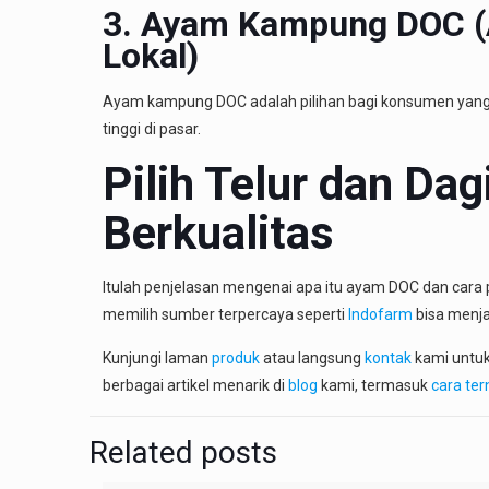
3. Ayam Kampung DOC (A
Lokal)
Ayam kampung DOC adalah pilihan bagi konsumen yang
tinggi di pasar.
Pilih Telur dan Da
Berkualitas
Itulah penjelasan mengenai apa itu ayam DOC dan cara
memilih sumber terpercaya seperti
Indofarm
bisa menja
Kunjungi laman
produk
atau langsung
kontak
kami untuk
berbagai artikel menarik di
blog
kami, termasuk
cara ter
Related posts