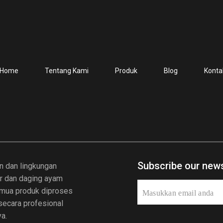
Home
Tentang Kami
Produk
Blog
Konta
Subscribe our news
n dan lingkungan
ur dan daging ayam
Semua produk diproses
 secara profesional
a.