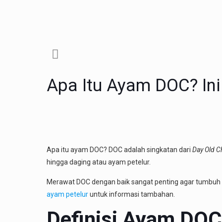
Apa Itu Ayam DOC? Ini
Apa itu ayam DOC? DOC adalah singkatan dari
Day Old C
hingga daging atau ayam petelur.
Merawat DOC dengan baik sangat penting agar tumbuh s
ayam petelur
untuk informasi tambahan.
Definisi Ayam DOC