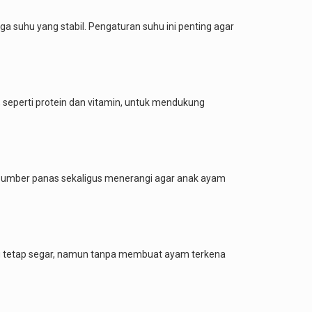
 suhu yang stabil. Pengaturan suhu ini penting agar
, seperti protein dan vitamin, untuk mendukung
sumber panas sekaligus menerangi agar anak ayam
dang tetap segar, namun tanpa membuat ayam terkena