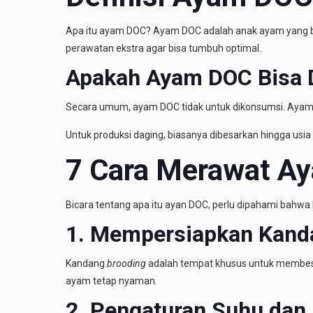
Apa itu ayam DOC? Ayam DOC adalah anak ayam yang ba
perawatan ekstra agar bisa tumbuh optimal.
Apakah Ayam DOC Bisa 
Secara umum, ayam DOC tidak untuk dikonsumsi. Ayam D
Untuk produksi daging, biasanya dibesarkan hingga usia
7 Cara Merawat Ay
Bicara tentang apa itu ayan DOC, perlu dipahami bahwa
1. Mempersiapkan Kan
Kandang
brooding
adalah tempat khusus untuk membesa
ayam tetap nyaman.
2. Pengaturan Suhu da