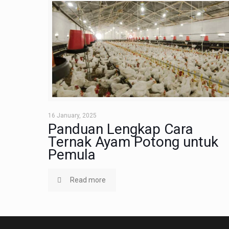
16 January, 2025
Panduan Lengkap Cara
Ternak Ayam Potong untuk
Pemula
Read more