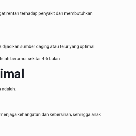
ngat rentan terhadap penyakit dan membutuhkan
ijadikan sumber daging atau telur yang optimal.
elah berumur sekitar 4-5 bulan.
imal
 adalah:
 menjaga kehangatan dan kebersihan, sehingga anak