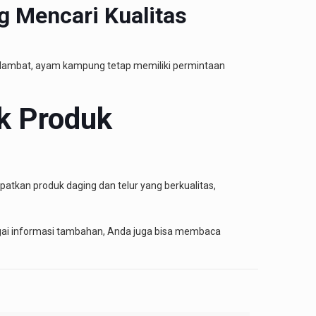
 Mencari Kualitas
lambat, ayam kampung tetap memiliki permintaan
uk Produk
tkan produk daging dan telur yang berkualitas,
gai informasi tambahan, Anda juga bisa membaca