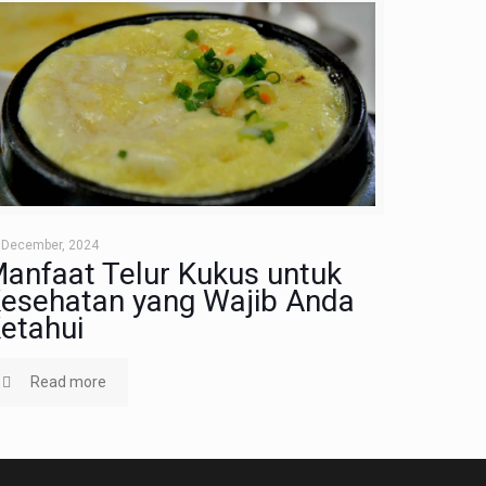
 December, 2024
anfaat Telur Kukus untuk
esehatan yang Wajib Anda
etahui
Read more