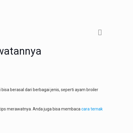
awatannya
bisa berasal dari berbagai jenis, seperti ayam broiler
n tips merawatnya. Anda juga bisa membaca
cara ternak