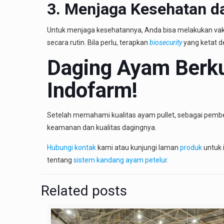
3. Menjaga Kesehatan d
Untuk menjaga kesehatannya, Anda bisa melakukan vaksin
secara rutin. Bila perlu, terapkan
biosecurity
yang ketat 
Daging Ayam Berku
Indofarm!
Setelah memahami kualitas ayam pullet, sebagai pembeli,
keamanan dan kualitas dagingnya.
Hubungi kontak
kami atau kunjungi laman
produk
untuk 
tentang
sistem kandang ayam petelur
.
Related posts