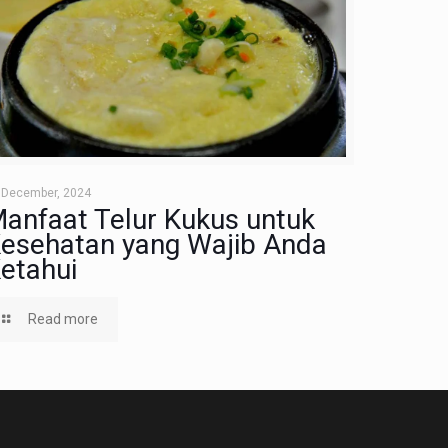
 December, 2024
anfaat Telur Kukus untuk
esehatan yang Wajib Anda
etahui
Read more