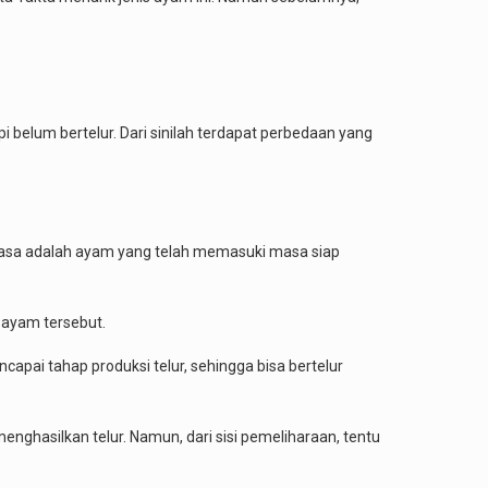
belum bertelur. Dari sinilah terdapat perbedaan yang
ewasa adalah ayam yang telah memasuki masa siap
s ayam tersebut.
capai tahap produksi telur, sehingga bisa bertelur
 menghasilkan telur. Namun, dari sisi pemeliharaan, tentu