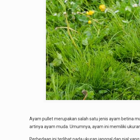
Ayam pullet merupakan salah satu jenis ayam betina muda
artinya ayam muda. Umumnya, ayam ini memiliki ukuran
Perbedaan ini terlihat pada ukuran janggal dan pial yan