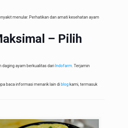
 penyakit menular. Perhatikan dan amati kesehatan ayam
aksimal – Pilih
ih daging ayam berkualitas dari
Indofarm
. Terjamin
upa baca informasi menarik lain di
blog
kami, termasuk