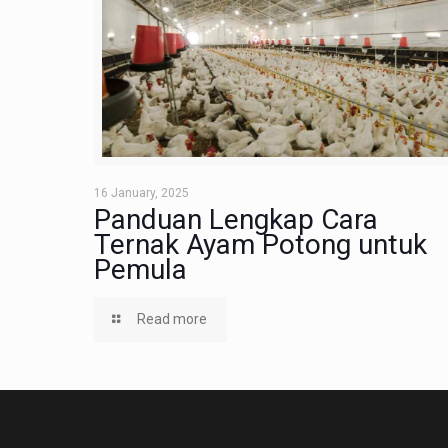
16 January, 2025
Panduan Lengkap Cara
Ternak Ayam Potong untuk
Pemula
Read more