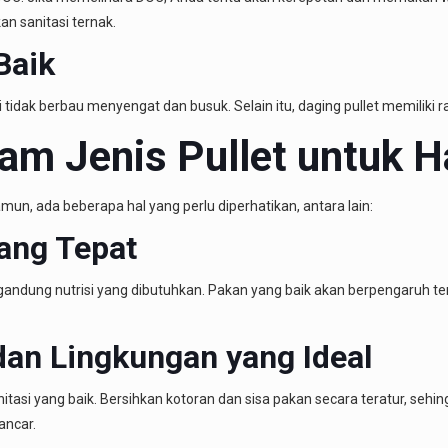
an sanitasi ternak.
Baik
i tidak berbau menyengat dan busuk. Selain itu, daging pullet memiliki r
m Jenis Pullet untuk H
amun, ada beberapa hal yang perlu diperhatikan, antara lain:
ang Tepat
andung nutrisi yang dibutuhkan. Pakan yang baik akan berpengaruh te
dan Lingkungan yang Ideal
asi yang baik. Bersihkan kotoran dan sisa pakan secara teratur, sehi
ancar.