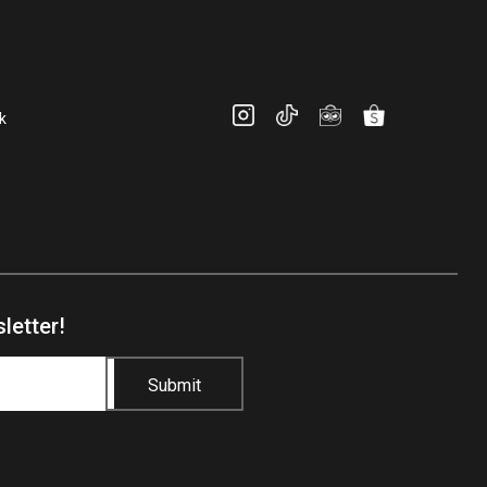
k
letter!
Submit