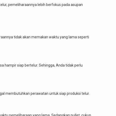
elur, pemeliharaannya lebih berfokus pada asupan
haraannya tidak akan memakan waktu yang lama seperti
sa hampir siap bertelur. Sehingga, Anda tidak perlu
inggal membutuhkan perawatan untuk siap produksi telur.
aktu pemeliharaan yang lama. Sedangkan pullet, cukup