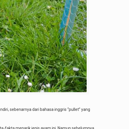
diri, sebenarnya dari bahasa inggris “pullet” yang
akta-fakta menarik jenis ayam ini. Namun sebelumnya,