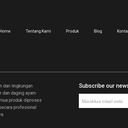
Home
Tentang Kami
Produk
Blog
Konta
Subscribe our news
n dan lingkungan
ur dan daging ayam
Semua produk diproses
 secara profesional
a.