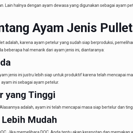
tan. Lain halnya dengan ayam dewasa yang digunakan sebagai ayam pet
ntang Ayam Jenis Pullet
let adalah, karena ayam petelur yang sudah siap berproduksi, pemeli
da beberapa hal menarik dari ayam jenis ini, diantaranya:
uda
am jenis ini justru lebih siap untuk produktif karena telah mencapai ma
ayam ini sebagai ayam petelur.
r yang Tinggi
ggi. Alasannya adalah, ayam ini telah mencapai masa siap bertelur dan t
 Lebih Mudah
 DOC. Jika memelihara DOC, Anda tentu akan kerepotan dan memakan w