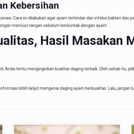
an Kebersihan
asi. Cara ini dilakukan agar ayam terhindar dari infeksi bakteri dan
dengan mencuci tangan sebelum berkontak dengan ayam
alitas, Hasil Masakan M
 Anda tentu menginginkan kualitas daging terbaik. Oleh sebab itu, pil
informasi lebih lanjut mengenai daging ayam berkualitas. Lalu, jangan l