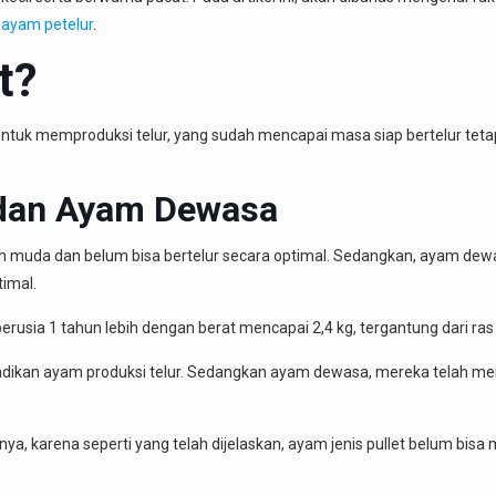
 ayam petelur
.
t?
uk memproduksi telur, yang sudah mencapai masa siap bertelur tetapi 
 dan Ayam Dewasa
sih muda dan belum bisa bertelur secara optimal. Sedangkan, ayam d
timal.
erusia 1 tahun lebih dengan berat mencapai 2,4 kg, tergantung dari ra
dijadikan ayam produksi telur. Sedangkan ayam dewasa, mereka telah men
nnya, karena seperti yang telah dijelaskan, ayam jenis pullet belum bisa