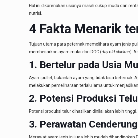
Hal ini dikarenakan usianya masih cukup muda dan ren
nutrisi.
4 Fakta Menarik te
Tujuan utama para peternak memelihara ayam jenis pul
membesarkan ayam mulai dari DOC (
day old chicken
). A
1. Bertelur pada Usia M
Ayam pullet, bukanlah ayam yang tidak bisa beternak. Ay
melakukan pemeliharaan terlalu lama untuk menjadikan 
2. Potensi Produksi Telu
Potensi produksi telur dihasilkan dinilai akan lebih tin
3. Perawatan Cenderung
Merawat ayam jenis ini juga lebih mudah dibandingkan