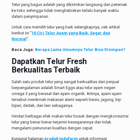
Telur yang bagus adalah yang dikirimkan langsung dari peternak
ke toko sehingga tidak menghabiskan terlalu banyak waktu
dalam penyimpanan.
Untuk cara memilih telur yang baik selengkapnya, cek artikel
berikut ini “
10 Ciri Telur Ayam yang Baik, Segar dan
Normal
“.
Baca Juga:
Berapa Lama Umumnya Telur Bisa Disimpan?
Dapatkan Telur Fresh
Berkualitas Terbaik
Salah satu produk telur yang sangat berkualitas dari penjual
berpengalaman adalah Smart Eggs atau telur ayam negeri
omega 3 yang berasal dari ayam organik. Artinya, ayam-ayam
tersebut menikmati makanan alami seperti beras, jagung, biji-
bijian, dedak, dan lain sebagainya.
Hindari berbagai efek makan telur busuk dengan mengkonsumsi
telur yang benar-benar terjamin kesegarannya dan tidak
mengalami penurunan kualitas dengan cepat.
Kunjungi halaman
produk Indofarm
untuk informasi