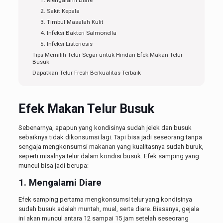
1. Mengalami Diare
2. Sakit Kepala
3. Timbul Masalah Kulit
4. Infeksi Bakteri Salmonella
5. Infeksi Listeriosis
Tips Memilih Telur Segar untuk Hindari Efek Makan Telur
Busuk
Dapatkan Telur Fresh Berkualitas Terbaik
Efek Makan Telur Busuk
Sebenarnya, apapun yang kondisinya sudah jelek dan busuk
sebaiknya tidak dikonsumsi lagi. Tapi bisa jadi seseorang tanpa
sengaja mengkonsumsi makanan yang kualitasnya sudah buruk,
seperti misalnya telur dalam kondisi busuk. Efek samping yang
muncul bisa jadi berupa:
1. Mengalami Diare
Efek samping pertama mengkonsumsi telur yang kondisinya
sudah busuk adalah muntah, mual, serta diare. Biasanya, gejala
ini akan muncul antara 12 sampai 15 jam setelah seseorang