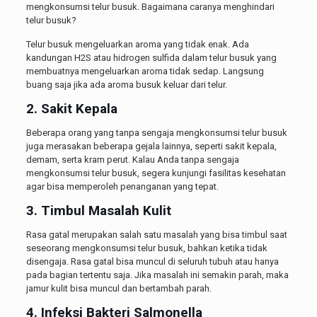
mengkonsumsi telur busuk. Bagaimana caranya menghindari
telur busuk?
Telur busuk mengeluarkan aroma yang tidak enak. Ada
kandungan H2S atau hidrogen sulfida dalam telur busuk yang
membuatnya mengeluarkan aroma tidak sedap. Langsung
buang saja jika ada aroma busuk keluar dari telur.
2. Sakit Kepala
Beberapa orang yang tanpa sengaja mengkonsumsi telur busuk
juga merasakan beberapa gejala lainnya, seperti sakit kepala,
demam, serta kram perut. Kalau Anda tanpa sengaja
mengkonsumsi telur busuk, segera kunjungi fasilitas kesehatan
agar bisa memperoleh penanganan yang tepat.
3. Timbul Masalah Kulit
Rasa gatal merupakan salah satu masalah yang bisa timbul saat
seseorang mengkonsumsi telur busuk, bahkan ketika tidak
disengaja. Rasa gatal bisa muncul di seluruh tubuh atau hanya
pada bagian tertentu saja. Jika masalah ini semakin parah, maka
jamur kulit bisa muncul dan bertambah parah.
4. Infeksi Bakteri Salmonella