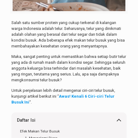
Salah satu sumber protein yang cukup terkenal di kalangan
warga Indonesia adalah telur. Seharusnya, telur yang dinikmati
adalah olahan yang berasal dari telur segar dan tidak dalam
kondisi busuk. Ada beberapa efek makan telur busuk yang bisa
membahayakan kesehatan orang yang menyantapnya.
Maka, sangat penting untuk memastikan bahwa setiap butir telur
yang ada di rumah masih dalam kondisi segar. Sehingga seluruh
anggota keluarga bisa terhindar dari masalah kesehatan, baik
yang ringan, terutama yang serius. Lalu, apa saja dampaknya
mengkonsumsi telur busuk?
Untuk penjelasan lebih detail mengenai ciri-ciri telur busuk,
kunjungi artikel berikut ini “
Awas! Kenali 6 Ciri-ciri Telur
Busuk Ini
“.
Daftar Isi
Efek Makan Telur Busuk