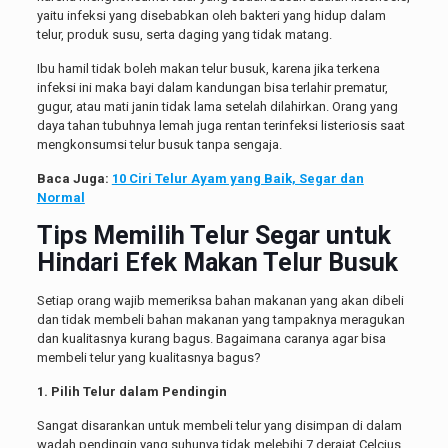
yaitu infeksi yang disebabkan oleh bakteri yang hidup dalam
telur, produk susu, serta daging yang tidak matang.
Ibu hamil tidak boleh makan telur busuk, karena jika terkena
infeksi ini maka bayi dalam kandungan bisa terlahir prematur,
gugur, atau mati janin tidak lama setelah dilahirkan. Orang yang
daya tahan tubuhnya lemah juga rentan terinfeksi listeriosis saat
mengkonsumsi telur busuk tanpa sengaja.
Baca Juga:
10 Ciri Telur Ayam yang Baik, Segar dan
Normal
Tips Memilih Telur Segar untuk
Hindari Efek Makan Telur Busuk
Setiap orang wajib memeriksa bahan makanan yang akan dibeli
dan tidak membeli bahan makanan yang tampaknya meragukan
dan kualitasnya kurang bagus. Bagaimana caranya agar bisa
membeli telur yang kualitasnya bagus?
1. Pilih Telur dalam Pendingin
Sangat disarankan untuk membeli telur yang disimpan di dalam
wadah pendingin yang suhunya tidak melebihi 7 derajat Celcius.