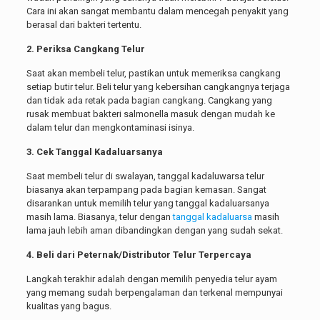
Cara ini akan sangat membantu dalam mencegah penyakit yang
berasal dari bakteri tertentu.
2. Periksa Cangkang Telur
Saat akan membeli telur, pastikan untuk memeriksa cangkang
setiap butir telur. Beli telur yang kebersihan cangkangnya terjaga
dan tidak ada retak pada bagian cangkang. Cangkang yang
rusak membuat bakteri salmonella masuk dengan mudah ke
dalam telur dan mengkontaminasi isinya.
3. Cek Tanggal Kadaluarsanya
Saat membeli telur di swalayan, tanggal kadaluwarsa telur
biasanya akan terpampang pada bagian kemasan. Sangat
disarankan untuk memilih telur yang tanggal kadaluarsanya
masih lama. Biasanya, telur dengan
tanggal kadaluarsa
masih
lama jauh lebih aman dibandingkan dengan yang sudah sekat.
4. Beli dari Peternak/Distributor Telur Terpercaya
Langkah terakhir adalah dengan memilih penyedia telur ayam
yang memang sudah berpengalaman dan terkenal mempunyai
kualitas yang bagus.