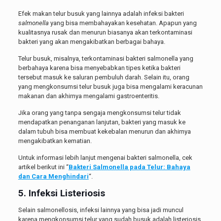
Efek makan telur busuk yang lainnya adalah infeksi bakteri
salmonella
yang bisa membahayakan kesehatan. Apapun yang
kualitasnya rusak dan menurun biasanya akan terkontaminasi
bakteri yang akan mengakibatkan berbagai bahaya.
Telur busuk, misalnya, terkontaminasi bakteri salmonella yang
berbahaya karena bisa menyebabkan tipes ketika bakteri
tersebut masuk ke saluran pembuluh darah. Selain itu, orang
yang mengkonsumsi telur busuk juga bisa mengalami keracunan
makanan dan akhirnya mengalami gastroenteritis.
Jika orang yang tanpa sengaja mengkonsumsi telur tidak
mendapatkan penanganan lanjutan, bakteri yang masuk ke
dalam tubuh bisa membuat kekebalan menurun dan akhirnya
mengakibatkan kematian.
Untuk informasi lebih lanjut mengenai bakteri salmonella, cek
artikel berikut ini “
Bakteri Salmonella pada Telur: Bahaya
dan Cara Menghindari
“.
5. Infeksi Listeriosis
Selain salmonellosis, infeksi lainnya yang bisa jadi muncul
karena mengkonsumsi telur yang sudah busuk adalah listeriosis,