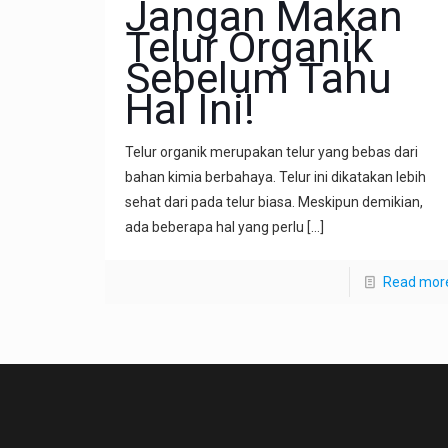
Jangan Makan
Telur Organik
Sebelum Tahu
Hal Ini!
Telur organik merupakan telur yang bebas dari
bahan kimia berbahaya. Telur ini dikatakan lebih
sehat dari pada telur biasa. Meskipun demikian,
ada beberapa hal yang perlu
[…]
Read mor