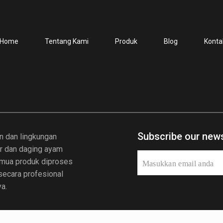
Home
Tentang Kami
Produk
Blog
Konta
Subscribe our news
n dan lingkungan
ur dan daging ayam
Semua produk diproses
 secara profesional
a.