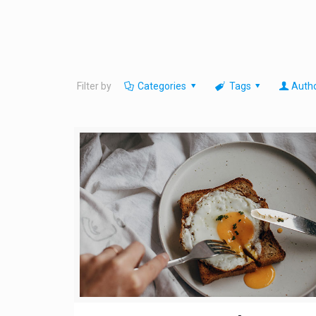
Filter by
Categories
Tags
Auth