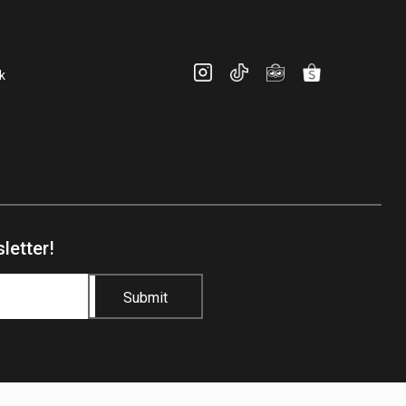
k
letter!
Submit