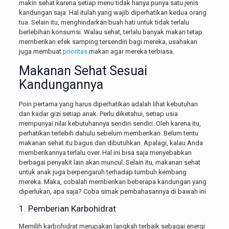
makin sehat karena setiap menu tidak hanya punya satu jenis
kandungan saja. Hal itulah yang wajib diperhatikan kedua orang
tua. Selain itu, menghindarkan buah hati untuk tidak terlalu
berlebihan konsumsi. Walau sehat, terlalu banyak makan tetap
memberikan efek samping tersendiri bagi mereka, usahakan
juga membuat
prioritas
makan agar mereka terbiasa.
Makanan Sehat Sesuai
Kandungannya
Poin pertama yang harus diperhatikan adalah lihat kebutuhan
dan kadar gizi setiap anak. Perlu diketahui, setiap usia
mempunyai nilai kebutuhannya sendiri-sendiri. Oleh karena itu,
perhatikan terlebih dahulu sebelum memberikan. Belum tentu
makanan sehat itu bagus dan dibutuhkan. Apalagi, kalau Anda
memberikannya terlalu over. Hal ini bisa saja menyebabkan
berbagai penyakit lain akan muncul. Selain itu, makanan sehat
untuk anak juga berpengaruh terhadap tumbuh kembang
mereka. Maka, cobalah memberikan beberapa kandungan yang
diperlukan, apa saja? Coba simak pembahasannya di bawah ini
1. Pemberian Karbohidrat
Memilih karbohidrat merupakan langkah terbaik sebagai energi