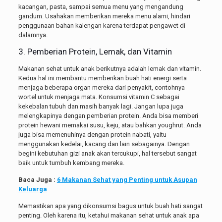
kacangan, pasta, sampai semua menu yang mengandung
gandum. Usahakan memberikan mereka menu alami, hindari
penggunaan bahan kalengan karena terdapat pengawet di
dalamnya.
3. Pemberian Protein, Lemak, dan Vitamin
Makanan sehat untuk anak berikutnya adalah lemak dan vitamin.
Kedua hal ini membantu memberikan buah hati energi serta
menjaga beberapa organ mereka dari penyakit, contohnya
wortel untuk menjaga mata. Konsumsi vitamin C sebagai
kekebalan tubuh dan masih banyak lagi. Jangan lupa juga
melengkapinya dengan pemberian protein. Anda bisa memberi
protein hewani memakai susu, keju, atau bahkan youghrut. Anda
juga bisa memenuhinya dengan protein nabati, yaitu
menggunakan kedelai, kacang dan lain sebagainya. Dengan
begini kebutuhan gizi anak akan tercukupi, hal tersebut sangat
baik untuk tumbuh kembang mereka.
Baca Juga :
6 Makanan Sehat yang Penting untuk Asupan
Keluarga
Memastikan apa yang dikonsumsi bagus untuk buah hati sangat
penting. Oleh karena itu, ketahui makanan sehat untuk anak apa