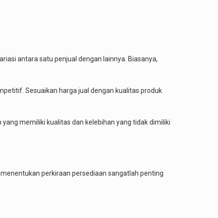
ariasi antara satu penjual dengan lainnya. Biasanya,
etitif. Sesuaikan harga jual dengan kualitas produk
yang memiliki kualitas dan kelebihan yang tidak dimiliki
, menentukan perkiraan persediaan sangatlah penting