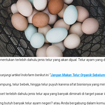
ukan terlebih dahulu jenis telur yang akan dijual. Telur ayam yang dij
unjungi artikel Indofarm berikut ini “
Jangan Makan Telur Organik Sebelum 
ampung, telur bebek, hingga telur puyuh karena sifat bisnisnya yang mir
set terlebih dahulu jenis telur apa yang banyak diminati di target pasar
ang butuh banyak telur ayam negeri? atau Anda bergabung dalam komu