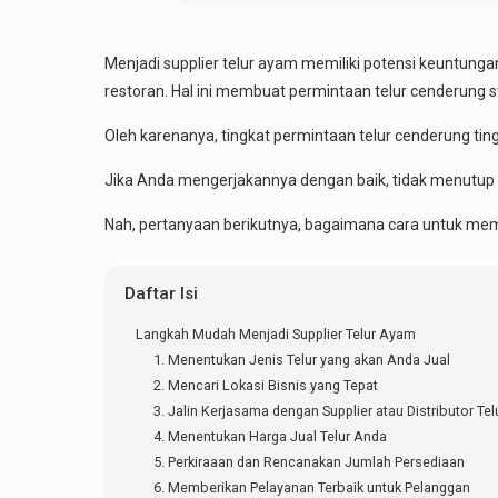
Menjadi supplier telur ayam memiliki potensi keuntung
restoran. Hal ini membuat permintaan telur cenderung s
Oleh karenanya, tingkat permintaan telur cenderung ting
Jika Anda mengerjakannya dengan baik, tidak menutup k
Nah, pertanyaan berikutnya, bagaimana cara untuk memu
Daftar Isi
Langkah Mudah Menjadi Supplier Telur Ayam
1. Menentukan Jenis Telur yang akan Anda Jual
2. Mencari Lokasi Bisnis yang Tepat
3. Jalin Kerjasama dengan Supplier atau Distributor Tel
4. Menentukan Harga Jual Telur Anda
5. Perkiraaan dan Rencanakan Jumlah Persediaan
6. Memberikan Pelayanan Terbaik untuk Pelanggan