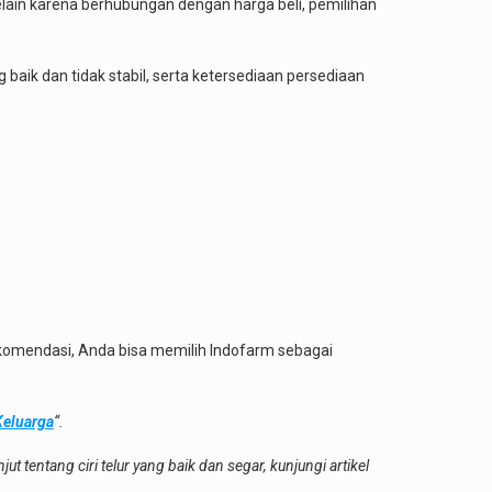
lain karena berhubungan dengan harga beli, pemilihan
 baik dan tidak stabil, serta ketersediaan persediaan
rekomendasi, Anda bisa memilih Indofarm sebagai
Keluarga
“.
jut tentang ciri telur yang baik dan segar, kunjungi artikel