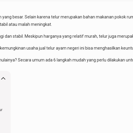
an yang besar. Selain karena telur merupakan bahan makanan pokok rum
tabil atau malah meningkat.
gi dan stabil. Meskipun harganya yang relatif murah, telur juga merup
emungkinan usaha jual telur ayam negeri ini bisa menghasilkan keunt
lainya? Secara umum ada 6 langkah mudah yang perlu dilakukan untuk 
ur