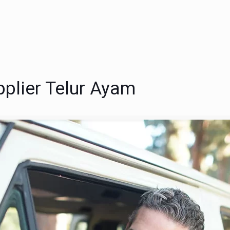
plier Telur Ayam