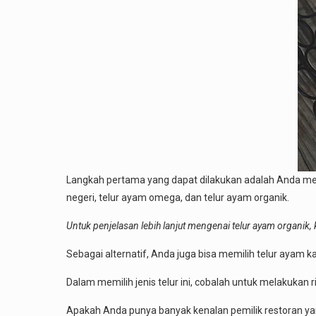
Langkah pertama yang dapat dilakukan adalah Anda menent
negeri, telur ayam omega, dan telur ayam organik.
Untuk penjelasan lebih lanjut mengenai telur ayam organik, k
Sebagai alternatif, Anda juga bisa memilih telur ayam k
Dalam memilih jenis telur ini, cobalah untuk melakukan ri
Apakah Anda punya banyak kenalan pemilik restoran y