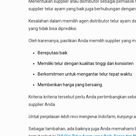
Menentukan supplier atau distributor sebagai pemasok
supplier telur ayam yang baik juga berhubungan dengan 
Kesalahan dalam memilih agen distributor telur ayam dap
yang tidak bisa diprediksi.
Oleh karenanya, pastikan Anda memilih supplier yang mem
Bereputasi baik
Memiliki telur dengan kualitas tinggi dan konsisten
Berkomitmen untuk mengantar telur tepat waktu
Memberikan harga yang bersaing.
Kriteria-kriteria tersebut perlu Anda pertimbangkan se
supplier Anda.
Untuk penjelasan lebih rinci mengenai Indofarm, kunjungi art
Sebagai tambahan, ada baiknya juga Anda memahami ba