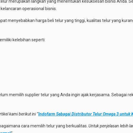
 telur merupakan langkah yang menentukan kesuksesan bisnis Anda. Se
kelancaran operasional bisnis.
at menyebabkan harga beli telur yang tinggi, kualitas telur yang kurang
iliki kelebihan seperti:
belum memilih supplier telur yang Anda ingin ajak kerjasama. Sebagai 
ikel kami berikut ini “
Indofarm Sebagai Distributor Telur Omega 3 untuk 
gaimana cara memilih telur yang berkualitas.
Untuk penjelasan lebih lan