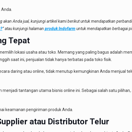
 Anda.
 akan Anda jual, kunjungi artikel kami berikut untuk mendapatkan perband
a?
” atau kunjungi halaman
produk Indofarm
untuk mendapatkan berbagai pili
ng Tepat
memilih lokasi usaha atau toko. Memang yang paling bagus adalah memi
ggih saat ini, penjualan tidak hanya terbatas pada toko fisik.
ara daring atau online, tidak menutup kemungkinan Anda menjual telur 
menjadi tantangan utama bisnis online ini. Sebagai salah satu pilihan,
enai keamanan pengiriman produk Anda.
upplier atau Distributor Telur