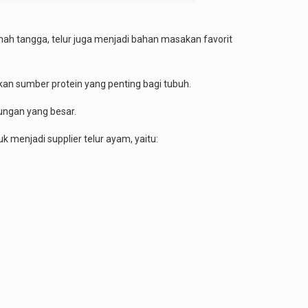
ah tangga, telur juga menjadi bahan masakan favorit
akan sumber protein yang penting bagi tubuh.
ungan yang besar.
menjadi supplier telur ayam, yaitu: