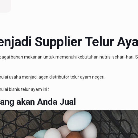
jadi Supplier Telur Ay
sebagai bahan makanan untuk memenuhi kebutuhan nutrisi sehari-hari. S
lai usaha menjadi agen distributor telur ayam negeri.
ai bisnis telur ayam ini :
yang akan Anda Jual