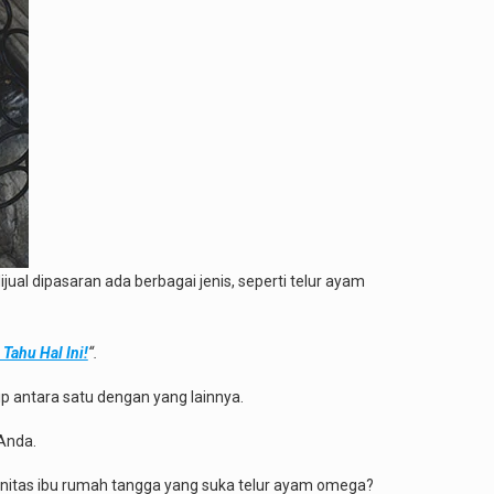
ual dipasaran ada berbagai jenis, seperti telur ayam
Tahu Hal Ini!
“.
ip antara satu dengan yang lainnya.
 Anda.
nitas ibu rumah tangga yang suka telur ayam omega?