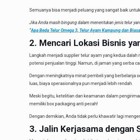
Semuanya bisa menjadi peluang yang sangat baik untuk
Jika Anda masih bingung dalam menentukan jenis telur yang
“
Apa Beda Telur Omega 3, Telur Ayam Kampung dan Bias
2. Mencari Lokasi Bisnis
ya
Langkah menjadi supplier telur ayam yang kedua dalah 
potensi penjualan tinggi. Namun, di jaman yang serba can
Dengan meningkatnya minat pembeli yang berbelanja sec
luas, biaya operasionalnya pun menjadi lebih rendah.
Meski begitu, ketelitian dan keamanan dalam pengiriman 
memiliki box packaging anti pecah!
Dengan demikian, Anda tidak perlu khawatir lagi meng
3. Jalin Kerjasama dengan S