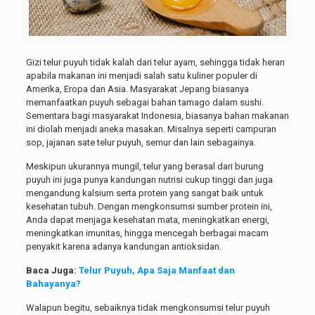
Gizi telur puyuh tidak kalah dari telur ayam, sehingga tidak heran
apabila makanan ini menjadi salah satu kuliner populer di
Amerika, Eropa dan Asia. Masyarakat Jepang biasanya
memanfaatkan puyuh sebagai bahan tamago dalam sushi.
Sementara bagi masyarakat Indonesia, biasanya bahan makanan
ini diolah menjadi aneka masakan. Misalnya seperti campuran
sop, jajanan sate telur puyuh, semur dan lain sebagainya.
Meskipun ukurannya mungil, telur yang berasal dari burung
puyuh ini juga punya kandungan nutrisi cukup tinggi dan juga
mengandung kalsium serta protein yang sangat baik untuk
kesehatan tubuh. Dengan mengkonsumsi sumber protein ini,
Anda dapat menjaga kesehatan mata, meningkatkan energi,
meningkatkan imunitas, hingga mencegah berbagai macam
penyakit karena adanya kandungan antioksidan.
Baca Juga:
Telur Puyuh, Apa Saja Manfaat dan
Bahayanya?
Walapun begitu, sebaiknya tidak mengkonsumsi telur puyuh