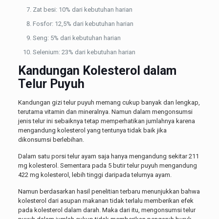
Zat besi: 10% dari kebutuhan harian
Fosfor: 12,5% dari kebutuhan harian
Seng: 5% dari kebutuhan harian
Selenium: 23% dari kebutuhan harian
Kandungan Kolesterol dalam
Telur Puyuh
Kandungan gizi telur puyuh memang cukup banyak dan lengkap,
terutama vitamin dan mineralnya. Namun dalam mengonsumsi
jenis telur ini sebaiknya tetap memperhatikan jumlahnya karena
mengandung kolesterol yang tentunya tidak baik jika
dikonsumsi berlebihan.
Dalam satu porsi telur ayam saja hanya mengandung sekitar 211
mg kolesterol. Sementara pada 5 butir telur puyuh mengandung
422 mg kolesterol, lebih tinggi daripada telurnya ayam.
Namun berdasarkan hasil penelitian terbaru menunjukkan bahwa
kolesterol dari asupan makanan tidak terlalu memberikan efek
pada kolesterol dalam darah. Maka dari itu, mengonsumsi telur