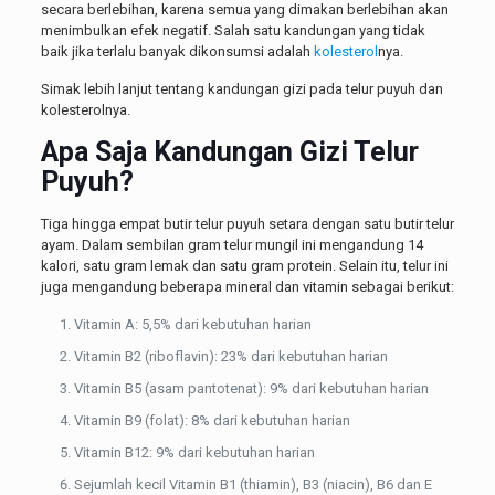
secara berlebihan, karena semua yang dimakan berlebihan akan
menimbulkan efek negatif. Salah satu kandungan yang tidak
baik jika terlalu banyak dikonsumsi adalah
kolesterol
nya.
Simak lebih lanjut tentang kandungan gizi pada telur puyuh dan
kolesterolnya.
Apa Saja Kandungan Gizi Telur
Puyuh?
Tiga hingga empat butir telur puyuh setara dengan satu butir telur
ayam. Dalam sembilan gram telur mungil ini mengandung 14
kalori, satu gram lemak dan satu gram protein. Selain itu, telur ini
juga mengandung beberapa mineral dan vitamin sebagai berikut:
Vitamin A: 5,5% dari kebutuhan harian
Vitamin B2 (riboflavin): 23% dari kebutuhan harian
Vitamin B5 (asam pantotenat): 9% dari kebutuhan harian
Vitamin B9 (folat): 8% dari kebutuhan harian
Vitamin B12: 9% dari kebutuhan harian
Sejumlah kecil Vitamin B1 (thiamin), B3 (niacin), B6 ​​dan E