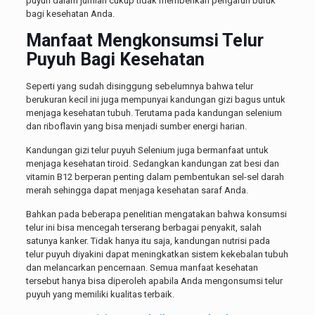
puyuh dalam jumlah cukup tidak memberikan pengaruh buruk
bagi kesehatan Anda.
Manfaat Mengkonsumsi Telur
Puyuh Bagi Kesehatan
Seperti yang sudah disinggung sebelumnya bahwa telur
berukuran kecil ini juga mempunyai kandungan gizi bagus untuk
menjaga kesehatan tubuh. Terutama pada kandungan selenium
dan riboflavin yang bisa menjadi sumber energi harian.
Kandungan gizi telur puyuh Selenium juga bermanfaat untuk
menjaga kesehatan tiroid. Sedangkan kandungan zat besi dan
vitamin B12 berperan penting dalam pembentukan sel-sel darah
merah sehingga dapat menjaga kesehatan saraf Anda.
Bahkan pada beberapa penelitian mengatakan bahwa konsumsi
telur ini bisa mencegah terserang berbagai penyakit, salah
satunya kanker. Tidak hanya itu saja, kandungan nutrisi pada
telur puyuh diyakini dapat meningkatkan sistem kekebalan tubuh
dan melancarkan pencernaan. Semua manfaat kesehatan
tersebut hanya bisa diperoleh apabila Anda mengonsumsi telur
puyuh yang memiliki kualitas terbaik.