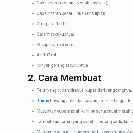
Cabai merah keriting 5 buah (iris tipis);
Cabai merah besar 5 buah (iris tipis);
Gula pasir 1 sdm;
Garam secukupnya;
Kecap manis 3 sdm;
Air 100 ml;
Minyak goreng secukupnya.
2. Cara Membuat
Telur yang sudah direbus, kupas dari cangkangnya,
Tumis
bawang putih dan bawang merah hingga te
Masukkan cabai merah keriting serta cabai merah be
Tambahkan tomat yang sudah dipotong dadu, lalu 
Masukkan gula pasir, garam, serta kecap manis. Ad