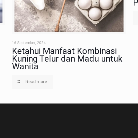
P
16 September, 2024
Ketahui Manfaat Kombinasi
Kuning Telur dan Madu untuk
Wanita
Read more