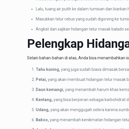
Lalu, tuang air putih ke dalam tumisan dan biarkan
Masukkan telur rebus yang sudah digoreng ke tumis
Angkat dan sajikan hidangan telur masak balado se
Pelengkap Hidanga
Selain bahan-bahan di atas, Anda bisa menambahkan isi
Tahu kuning,
yang juga sudah biasa dimasak bers
Petai,
yang akan membuat hidangan telur masak bal
Daun kemangi,
yang menambah harum khas kemangi 
Kentang,
yang bisa berperan sebagai karbohidrat 
Udang,
yang akan menggugah selera karena sumber
Bakso,
yang menambah kenikmatan hidangan telur 