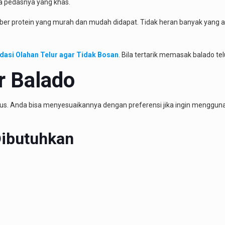
asa pedasnya yang khas.
ber protein yang murah dan mudah didapat. Tidak heran banyak yang a
asi Olahan Telur agar Tidak Bosan
. Bila tertarik memasak balado tel
r Balado
 rebus. Anda bisa menyesuaikannya dengan preferensi jika ingin menggu
Dibutuhkan