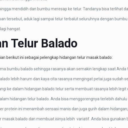
 hingga mendidih dan bumbu meresap ke telur. Tandanya bisa terlihat d
an tersebut, aduk lagi sampai telur terbalut seluruhnya dengan bumbu
lagi hangat.
n Telur Balado
an berikut ini sebagai pelengkap hidangan telur masak balado:
ama bumbu balado sehingga rasanya akan semakin lengkap saat Anda 
ado lebih harum dan kaya cita rasanya mengingat petai juga sudah ser
ke dalam hidangan balado telur serta membuat rasanya lebih legit d
dalam hidangan telur balado. Anda bisa menggorengnya terlebih dahul
 protein ini menambah sensasi manis dan juga gurih dalam hidangan;
masak balado dan membuat isinya lebih variatif. Anda bisa gunakan 