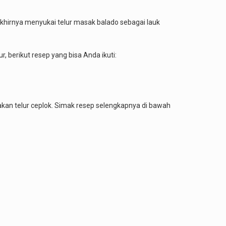
khirnya menyukai telur masak balado sebagai lauk
ur, berikut resep yang bisa Anda ikuti:
nakan telur ceplok. Simak resep selengkapnya di bawah