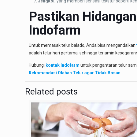
Jengkol,
yang memberi sensasi tekstur seperti ke
Pastikan Hidangan 
Indofarm
Untuk memasak telur balado, Anda bisa mengandalkan
adalah telur hari pertama, sehingga terjamin kesegara
Hubungi
kontak Indofarm
untuk pengantaran telur sam
Rekomendasi Olahan Telur agar Tidak Bosan
.
Related posts