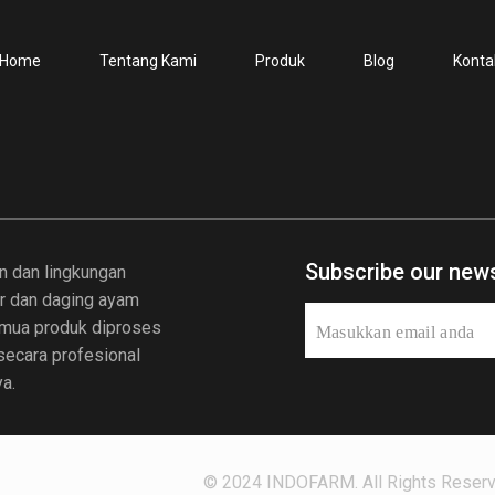
Home
Tentang Kami
Produk
Blog
Konta
Subscribe our news
n dan lingkungan
ur dan daging ayam
Semua produk diproses
 secara profesional
a.
© 2024 INDOFARM. All Rights Reserv