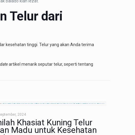
k balado kian lezat.
 Telur dari
dar kesehatan tinggi. Telur yang akan Anda terima
date
artikel menarik seputar telur, seperti tentang
September, 2024
nilah Khasiat Kuning Telur
an Madu untuk Kesehatan