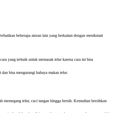
Perhatikan beberapa aturan lain yang berkaitan dengan menikmati
ra yang terbaik untuk memasak telur karena cara ini bisa
t dan bisa mengurangi bahaya makan telur.
lah memegang telur, cuci tangan hingga bersih. Kemudian bersihkan