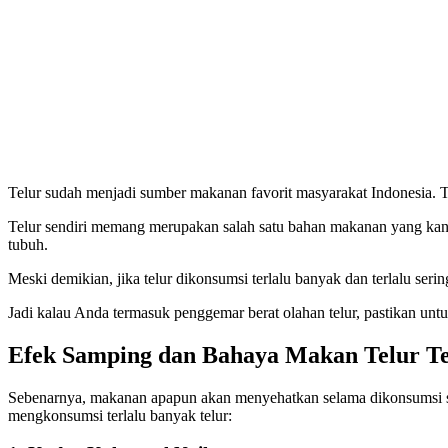
Telur sudah menjadi sumber makanan favorit masyarakat Indonesia. 
Telur sendiri memang merupakan salah satu bahan makanan yang kandun
tubuh.
Meski demikian, jika telur dikonsumsi terlalu banyak dan terlalu ser
Jadi kalau Anda termasuk penggemar berat olahan telur, pastikan unt
Efek Samping dan Bahaya Makan Telur Te
Sebenarnya, makanan apapun akan menyehatkan selama dikonsumsi secar
mengkonsumsi terlalu banyak telur: