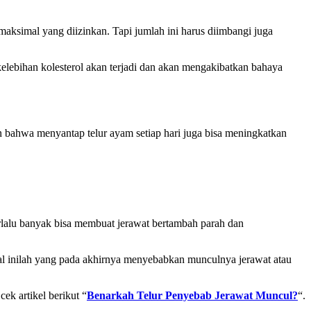
maksimal yang diizinkan. Tapi jumlah ini harus diimbangi juga
kelebihan kolesterol akan terjadi dan akan mengakibatkan bahaya
 bahwa menyantap telur ayam setiap hari juga bisa meningkatkan
alu banyak bisa membuat jerawat bertambah parah dan
al inilah yang pada akhirnya menyebabkan munculnya jerawat atau
ek artikel berikut “
Benarkah Telur Penyebab Jerawat Muncul?
“.