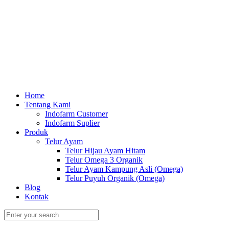
Home
Tentang Kami
Indofarm Customer
Indofarm Suplier
Produk
Telur Ayam
Telur Hijau Ayam Hitam
Telur Omega 3 Organik
Telur Ayam Kampung Asli (Omega)
Telur Puyuh Organik (Omega)
Blog
Kontak