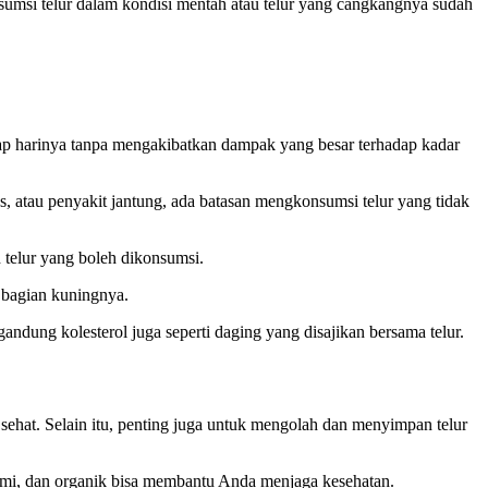
nsumsi telur dalam kondisi mentah atau telur yang cangkangnya sudah
ap harinya tanpa mengakibatkan dampak yang besar terhadap kadar
es, atau penyakit jantung, ada batasan mengkonsumsi telur yang tidak
 telur yang boleh dikonsumsi.
 bagian kuningnya.
ndung kolesterol juga seperti daging yang disajikan bersama telur.
hat. Selain itu, penting juga untuk mengolah dan menyimpan telur
lami, dan organik bisa membantu Anda menjaga kesehatan.