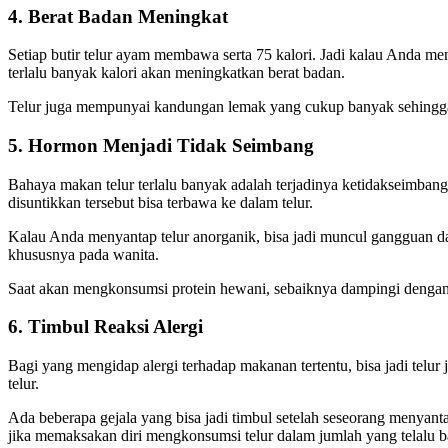
4. Berat Badan Meningkat
Setiap butir telur ayam membawa serta 75 kalori. Jadi kalau Anda men
terlalu banyak kalori akan meningkatkan berat badan.
Telur juga mempunyai kandungan lemak yang cukup banyak sehingga b
5. Hormon Menjadi Tidak Seimbang
Bahaya makan telur terlalu banyak adalah terjadinya ketidakseimban
disuntikkan tersebut bisa terbawa ke dalam telur.
Kalau Anda menyantap telur anorganik, bisa jadi muncul gangguan da
khususnya pada wanita.
Saat akan mengkonsumsi protein hewani, sebaiknya dampingi dengan 
6. Timbul Reaksi Alergi
Bagi yang mengidap alergi terhadap makanan tertentu, bisa jadi telur 
telur.
Ada beberapa gejala yang bisa jadi timbul setelah seseorang menyanta
jika memaksakan diri mengkonsumsi telur dalam jumlah yang telalu 