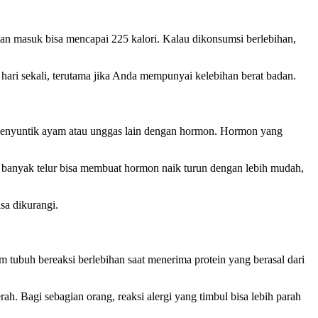
akan masuk bisa mencapai 225 kalori. Kalau dikonsumsi berlebihan,
ari sekali, terutama jika Anda mempunyai kelebihan berat badan.
n menyuntik ayam atau unggas lain dengan hormon. Hormon yang
u banyak telur bisa membuat hormon naik turun dengan lebih mudah,
sa dikurangi.
am tubuh bereaksi berlebihan saat menerima protein yang berasal dari
ah. Bagi sebagian orang, reaksi alergi yang timbul bisa lebih parah