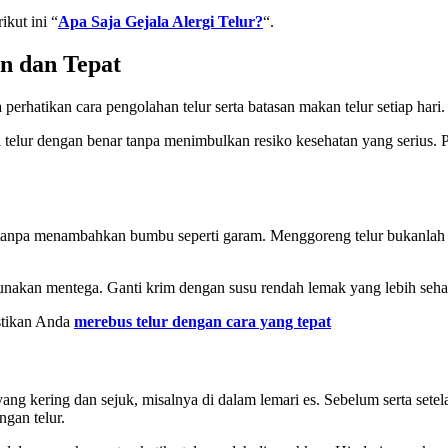
ikut ini “
Apa Saja Gejala Alergi Telur?
“.
n dan Tepat
 perhatikan cara pengolahan telur serta batasan makan telur setiap hari.
i telur dengan benar tanpa menimbulkan resiko kesehatan yang serius. 
tanpa menambahkan bumbu seperti garam. Menggoreng telur bukanlah ca
unakan mentega. Ganti krim dengan susu rendah lemak yang lebih seha
stikan Anda
merebus telur dengan cara yang tepat
ang kering dan sejuk, misalnya di dalam lemari es. Sebelum serta sete
ngan telur.