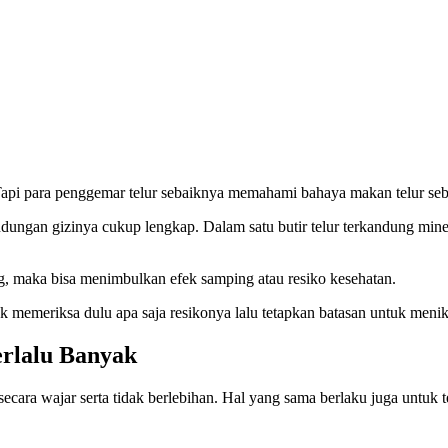
Tapi para penggemar telur sebaiknya memahami
bahaya makan telur seb
gan gizinya cukup lengkap. Dalam satu butir telur terkandung mineral
ing, maka bisa menimbulkan efek samping atau resiko kesehatan.
uk memeriksa dulu apa saja resikonya lalu tetapkan batasan untuk menik
rlalu Banyak
a wajar serta tidak berlebihan. Hal yang sama berlaku juga untuk tel