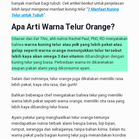
banyak manfaat bagi tubuh.
Cek artikel berikut untuk penjelasan
lebih lanjut mengenai manfaat kuning telur “
7 Manfaat Kuning
Telur untuk Tubuh
“.
Apa Arti Warna Telur Orange?
Dilansir dari
Eat This
, ahli nutrisi Rachel Paul, PhD, RD menyatakan
bahwa
warna kuning telur atau
yolk
yang lebih pekat atau
gelap seperti warna orange menunjukkan telur tersebut
lebih kaya akan omega 3 dan vitamin
dibandingkan dengan
kuning telur yang biasa. Perbedaan warna ini dikarenakan
asupan pakan alami yang dikonsumsi ayam.
Selain dari nutrisinya, telur orange
juga dikatakan memiliki rasa
lebih pekat, kaya cita rasa, dan gurih!
Bahkan beberapa chef mengatakan bahwa telur yang memiliki
warna lebih pekat seperti warna orange, memiliki cita rasa yang
lebih kaya dibanding telur biasa.
Ayam petelur yang menghasilkan telur orange tentunya
mendapatkan nutrisi terbaik alami berupa beras, biji-bijian,
rumput, serangga dan sebagainya, tanpa bahan kimia. Selain itu
warna pekat pada bagian kuning telur juga menandakan kondisi