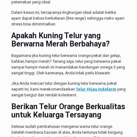
peternakan yang ideal.
Dalam kasus ini, tercapainya lingkungan ideal adalah ketika
ayam dapat bebas berkeliaran (
free range
) sehingga risiko ayam
stress bisa diminimalkan.
Apakah Kuning Telur yang
Berwarna Merah Berbahaya?
Bagaimana jika kuning telur berwarna orange pekat dan gelap,
bahkan hampir merah? Tenang saja, telur yang berwarna pekat
sampai hampir merah ini menandakan kandungan omega 3 yang
sangat tinggi. Oleh karenanya, Anda tidak perlu khawatir.
Jika Anda mencari telur dengan kuning telur berwarna pekat
seperti ini, kami merekomendasikan
Telur Hijau Indofarm
yang
sangat bergizi dan rendah kolesterol.
Berikan Telur Orange Berkualitas
untuk Keluarga Tersayang
Selesai sudah pembahasan mengenai warna telur orange.
Setelah membaca bacaan di atas, Anda tentunya tidak bingung