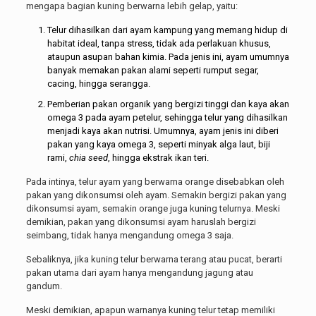
mengapa bagian kuning berwarna lebih gelap, yaitu:
Telur dihasilkan dari ayam kampung yang memang hidup di
habitat ideal, tanpa stress, tidak ada perlakuan khusus,
ataupun asupan bahan kimia. Pada jenis ini, ayam umumnya
banyak memakan pakan alami seperti rumput segar,
cacing, hingga serangga.
Pemberian pakan organik yang bergizi tinggi dan kaya akan
omega 3 pada ayam petelur, sehingga telur yang dihasilkan
menjadi kaya akan nutrisi. Umumnya, ayam jenis ini diberi
pakan yang kaya omega 3, seperti minyak alga laut, biji
rami,
chia seed
, hingga ekstrak ikan teri.
Pada intinya, telur ayam yang berwarna orange disebabkan oleh
pakan yang dikonsumsi oleh ayam. Semakin bergizi pakan yang
dikonsumsi ayam, semakin orange juga kuning telurnya. Meski
demikian, pakan yang dikonsumsi ayam haruslah bergizi
seimbang, tidak hanya mengandung omega 3 saja.
Sebaliknya, jika kuning telur berwarna terang atau pucat, berarti
pakan utama dari ayam hanya mengandung jagung atau
gandum.
Meski demikian, apapun warnanya kuning telur tetap memiliki