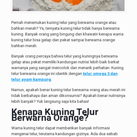
Pernah menemukan kuning telur yang berwarna orange atau
bahkan merah? Ya, ternyata kuning telur tidak hanya berwarna
kuning. Banyak orang yang bingung dan khawatir kenapa warna
kuning telur bisa gelap dan pekat sampai berwarna orange
bahkan merah.
Banyak orang percaya bahwa telur yang kuningnya berwarna
gelap atau pekat memiliki kandungan nutrisi lebih baik berkat
warnanya yang sangat mencolok dan menarik perhatian. Kuning
telur berwarna orange ini identik dengan
telur omega 3 dan
telur ayam kampung
.
Namun, apakah benar kuning telur berwarna orang atau merah ini
tidak berbahaya dan aman dikonsumsi? Apakah benar nutrisinya
lebih banyak? Yuk langsung saja kita bahas!
Kenapa Kuning Telur
Berwarna Orange?
Warna kuning telur dapat memberikan banyak informasi
mengenai telur, terutama kandungan gizinya. Ada dua sebab