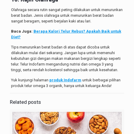
Olahraga secara rutin sangat peting dilakukan untuk menurunkan
berat badan. Jenis olahraga untuk menurunkan berat badan
sangat beragam, seperti berjalan kaki atau lari.
Baca Juga:
Berapa Kalori Telur Rebus? Apakah Baik untuk
Diet?
Tips menurunkan berat badan di atas dapat dicoba untuk
dilakukan mulai dari sekarang. Jangan lupa untuk memenuhi
kebutuhan gizi dengan makan makanan bergizi lengkap seperti
telur. Telur Indofarm mengandung nutrisi dan omega 3 yang
tinggi, serta rendah kolesterol sehingga baik untuk kesehatan.
Yuk kunjungi halaman
produk Indofarm
untuk berbagai pilihan
produk telur omega 3 organik, hanya untuk keluarga Anda!
Related posts