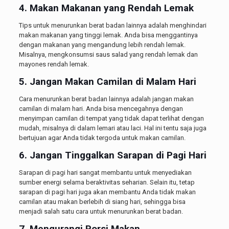
4. Makan Makanan yang Rendah Lemak
Tips untuk menurunkan berat badan lainnya adalah menghindari
makan makanan yang tinggi lemak. Anda bisa menggantinya
dengan makanan yang mengandung lebih rendah lemak.
Misalnya, mengkonsumsi saus salad yang rendah lemak dan
mayones rendah lemak.
5. Jangan Makan Camilan di Malam Hari
Cara menurunkan berat badan lainnya adalah jangan makan
camilan di malam hari. Anda bisa mencegahnya dengan
menyimpan camilan di tempat yang tidak dapat terlihat dengan
mudah, misalnya di dalam lemari atau laci. Hal ini tentu saja juga
bertujuan agar Anda tidak tergoda untuk makan camilan.
6. Jangan Tinggalkan Sarapan di Pagi Hari
Sarapan di pagi hari sangat membantu untuk menyediakan
sumber energi selama beraktivitas seharian. Selain itu, tetap
sarapan di pagi hari juga akan membantu Anda tidak makan
camilan atau makan berlebih di siang hari, sehingga bisa
menjadi salah satu cara untuk menurunkan berat badan.
7. Mengurangi Porsi Makan