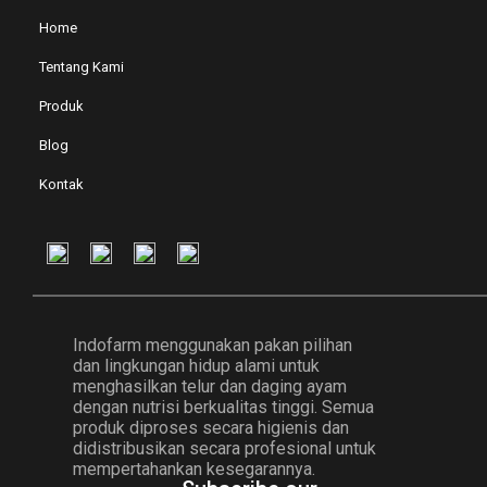
Home
Tentang Kami
Produk
Blog
Kontak
Indofarm menggunakan pakan pilihan
dan lingkungan hidup alami untuk
menghasilkan telur dan daging ayam
dengan nutrisi berkualitas tinggi. Semua
produk diproses secara higienis dan
didistribusikan secara profesional untuk
mempertahankan kesegarannya.