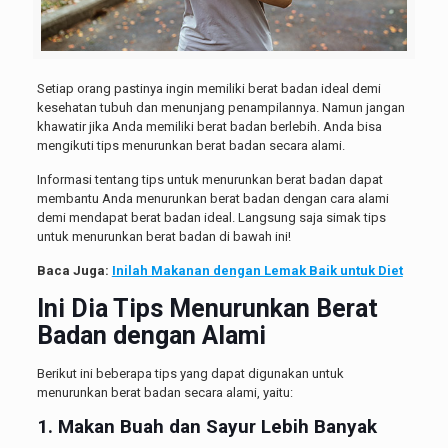
Setiap orang pastinya ingin memiliki berat badan ideal demi
kesehatan tubuh dan menunjang penampilannya. Namun jangan
khawatir jika Anda memiliki berat badan berlebih. Anda bisa
mengikuti tips menurunkan berat badan secara alami.
Informasi tentang tips untuk menurunkan berat badan dapat
membantu Anda menurunkan berat badan dengan cara alami
demi mendapat berat badan ideal. Langsung saja simak tips
untuk menurunkan berat badan di bawah ini!
Baca Juga:
Inilah Makanan dengan Lemak Baik untuk Diet
Ini Dia Tips Menurunkan Berat
Badan dengan Alami
Berikut ini beberapa tips yang dapat digunakan untuk
menurunkan berat badan secara alami, yaitu:
1. Makan Buah dan Sayur Lebih Banyak