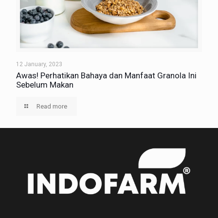
12 January, 2023
Awas! Perhatikan Bahaya dan Manfaat Granola Ini
Sebelum Makan
Read more