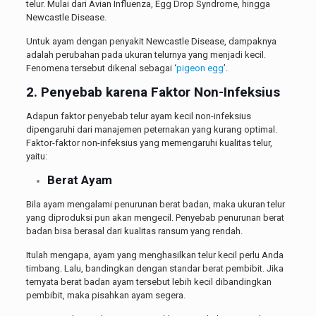
telur. Mulai dari Avian Influenza, Egg Drop Syndrome, hingga
Newcastle Disease.
Untuk ayam dengan penyakit Newcastle Disease, dampaknya
adalah perubahan pada ukuran telurnya yang menjadi kecil.
Fenomena tersebut dikenal sebagai ‘
pigeon egg
’.
2. Penyebab karena Faktor Non-Infeksius
Adapun faktor penyebab telur ayam kecil non-infeksius
dipengaruhi dari manajemen peternakan yang kurang optimal.
Faktor-faktor non-infeksius yang memengaruhi kualitas telur,
yaitu:
Berat Ayam
Bila ayam mengalami penurunan berat badan, maka ukuran telur
yang diproduksi pun akan mengecil. Penyebab penurunan berat
badan bisa berasal dari kualitas ransum yang rendah.
Itulah mengapa, ayam yang menghasilkan telur kecil perlu Anda
timbang. Lalu, bandingkan dengan standar berat pembibit. Jika
ternyata berat badan ayam tersebut lebih kecil dibandingkan
pembibit, maka pisahkan ayam segera.