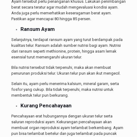
Ayam tersebut perlu penanganan khusus. Lakukan penimbangan
berat secara teratur agar mudah mengevaluasi kondisi ayam.
Anda juga perlu memerhatikan keseragaman berat ayam.
Pastikan agar mencapai 80 hingga 85 persen.
Ransum Ayam
Selanjutnya, terdapat ransum ayam yang turut berdampak pada
kualitas telur. Ransum adalah sumber nutrisi bagi ayam. Nutrisi
dari ransum seperti methionine, protein, hingga asam lemak
esensial turut memengaruhi ukuran telur.
Bila nutrisi tersebut tidak terpenuhi, maka akan membuat
penurunan produksi telur. Ukuran telur pun akan ikut mengecil.
Selain itu, ayam perlu menerima kalsium, mineral garam, serta
fosfor yang cukup. Bila tidak terpenuhi, maka nutrisi untuk
membentuk telur pun berkurang.
Kurang Pencahayaan
Pencahayaan erat hubungannya dengan ukuran telur serta
saluran reproduksi ayam. Kekurangan pencahayaan akan
membuat organ reproduksi ayam terlambat berkembang. Ayam
pun bisa terlambat bertelur dan juga terlambat pada puncak