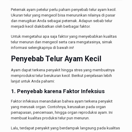
Peternak ayam petelur perlu paham penyebab telur ayam kecil.
Ukuran telur yang mengecil bisa menurunkan nilainya di pasar
dan merugikan Anda sebagai peternak. Adapun sebab telur
menjadi kecil diakibatkan oleh berbagai faktor.
Untuk mengetahui apa saja faktor yang menyebabkan kualitas
telur menurun dan mengecil serta cara mengatasinya, simak
informasi selengkapnya di bawah ini!
Penyebab Telur Ayam Kecil
Ayam dapat terkena penyakit hingga stres yang membuatnya
memproduksi telur berukuran kecil. Berikut penjelasan lebih
lanjut untuk Anda pahami:
1. Penyebab karena Faktor Infeksius
Faktor infeksius menandakan bahwa ayam terkena penyakit
yang merusak organ. Contohnya, kerusakan pada organ
pernapasan, pencernaan, hingga organ reproduksi ayam. Ini
membuat kualitas produksi telur pun menurun.
Lalu, terdapat penyakit yang berdampak langsung pada kualitas