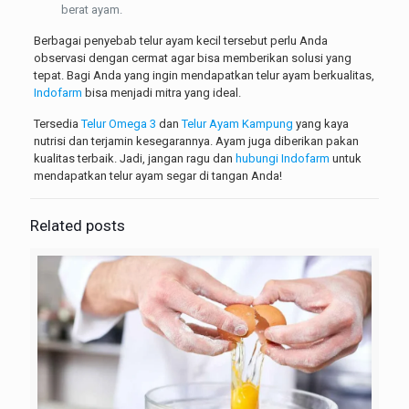
berat ayam.
Berbagai
penyebab telur ayam kecil
tersebut perlu Anda
observasi dengan cermat agar bisa memberikan solusi yang
tepat. Bagi Anda yang ingin mendapatkan telur ayam berkualitas,
Indofarm
bisa menjadi mitra yang ideal.
Tersedia
Telur Omega 3
dan
Telur Ayam Kampung
yang kaya
nutrisi dan terjamin kesegarannya. Ayam juga diberikan pakan
kualitas terbaik. Jadi, jangan ragu dan
hubungi Indofarm
untuk
mendapatkan telur ayam segar di tangan Anda!
Related posts