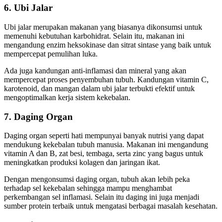
6. Ubi Jalar
Ubi jalar merupakan makanan yang biasanya dikonsumsi untuk
memenuhi kebutuhan karbohidrat. Selain itu, makanan ini
mengandung enzim heksokinase dan sitrat sintase yang baik untuk
mempercepat pemulihan luka.
Ada juga kandungan anti-inflamasi dan mineral yang akan
mempercepat proses penyembuhan tubuh. Kandungan vitamin C,
karotenoid, dan mangan dalam ubi jalar terbukti efektif untuk
mengoptimalkan kerja sistem kekebalan.
7. Daging Organ
Daging organ seperti hati mempunyai banyak nutrisi yang dapat
mendukung kekebalan tubuh manusia. Makanan ini mengandung
vitamin A dan B, zat besi, tembaga, serta zinc yang bagus untuk
meningkatkan produksi kolagen dan jaringan ikat.
Dengan mengonsumsi daging organ, tubuh akan lebih peka
terhadap sel kekebalan sehingga mampu menghambat
perkembangan sel inflamasi. Selain itu daging ini juga menjadi
sumber protein terbaik untuk mengatasi berbagai masalah kesehatan.