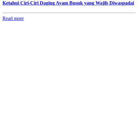
Ketahui Ciri-Ciri Daging Ayam Busuk yang Wajib Diwaspadai
Read more