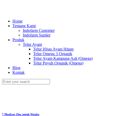
Home
Tentang Kami
Indofarm Customer
Indofarm Suplier
Produk
Telur Ayam
Telur Hijau Ayam Hitam
Telur Omega 3 Organik
Telur Ayam Kampung Asli (Omega)
Telur Puyuh Organik (Omega)
Blog
Kontak
7 Manfaat Zinc untuk Wanita