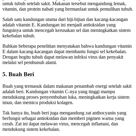
untuk tubuh setelah sakit. Makanan tersebut mengandung lemak,
vitamin, dan protein nabati yang bermanfaat untuk pemulihan tubuh.
Salah satu kandungan utama dari biji-bijian dan kacang-kacangan
adalah vitamin E. Kandungan ini menjadi antioksidan yang
fungsinya untuk mencegah kerusakan sel dan meningkatkan sistem
kekebalan tubuh.
Bahkan beberapa penelitian menyatakan bahwa kandungan vitamin
E dalam kacang-kacangan dapat membantu fungsi sel kekebalan.
Dengan begitu tubuh dapat melawan infeksi virus dan penyakit
melalui sel pembunuh alami.
5. Buah Beri
Buah yang termasuk dalam makanan penambah energi setelah sakit
adalah beri. Kandungan vitamin C-nya yang tinggi mampu
mendukung proses penyembuhan luka, meningkatkan kerja sistem
imun, dan memicu produksi kolagen.
Tak hanya itu, buah beri juga mengandung zat anthocyanin yang
berfungsi sebagai antioksidan dan memberi pigmen warna yang
cerah. Zat ini dapat melawan virus, mencegah inflamasi, dan
mendukung sistem kekebalan.