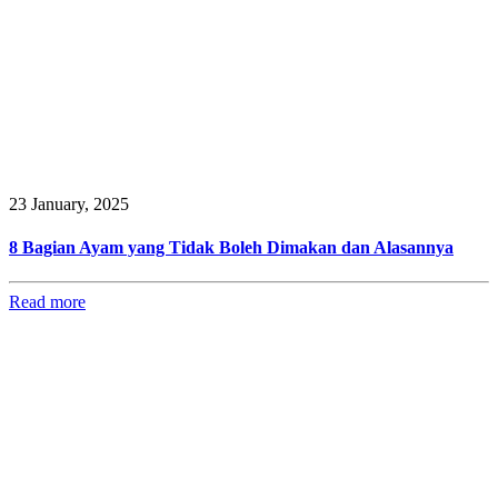
23 January, 2025
8 Bagian Ayam yang Tidak Boleh Dimakan dan Alasannya
Read more