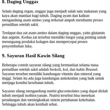
8. Daging Unggas
Selain daging organ, unggas juga menjadi salah satu makanan yang
kaya akan manfaat bagi tubuh. Daging ayam dan kalkun
mengandung asam amino yang terkenal ampuh membantu proses
pemulihan setelah sakit.
Terdapat dua zat asam amino dalam daging unggas, yaitu glutamin
dan arginin. Kedua zat tersebut memiliki fungsi yang penting untuk
merangsang produksi kolagen dan mempercepat proses
penyembuhan luka.
9. Sayuran Hasil Kawin Silang
Beberapa contoh sayuran silang yang bermanfaat selama masa
pemulihan setelah sakit adalah brokoli, kol, dan kubis Brussel.
Sayuran tersebut memiliki kandungan vitamin dan mineral yang
tinggi. Selain itu ada juga kandungan antioksidan yang baik untuk
menjaga kondisi kesehatan tubuh.
Sayuran silang mengandung nutrisi glucosinolates yang dapat diolah
tubuh menjadi isothiocyanate. Nutrisi tersebut bisa menekan
peradangan dan meningkatkan sistem pertahanan kekebalan.
Sehingga tubuh akan kembali sehat.