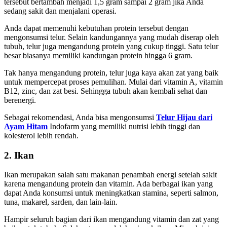
tersebut bertambah menjadi 1,5 gram sampai 2 gram jika Anda
sedang sakit dan menjalani operasi.
Anda dapat memenuhi kebutuhan protein tersebut dengan
mengonsumsi telur. Selain kandungannya yang mudah diserap oleh
tubuh, telur juga mengandung protein yang cukup tinggi. Satu telur
besar biasanya memiliki kandungan protein hingga 6 gram.
Tak hanya mengandung protein, telur juga kaya akan zat yang baik
untuk mempercepat proses pemulihan. Mulai dari vitamin A, vitamin
B12, zinc, dan zat besi. Sehingga tubuh akan kembali sehat dan
berenergi.
Sebagai rekomendasi, Anda bisa mengonsumsi
Telur Hijau dari
Ayam Hitam
Indofarm yang memiliki nutrisi lebih tinggi dan
kolesterol lebih rendah.
2. Ikan
Ikan merupakan salah satu makanan penambah energi setelah sakit
karena mengandung protein dan vitamin. Ada berbagai ikan yang
dapat Anda konsumsi untuk meningkatkan stamina, seperti salmon,
tuna, makarel, sarden, dan lain-lain.
Hampir seluruh bagian dari ikan mengandung vitamin dan zat yang