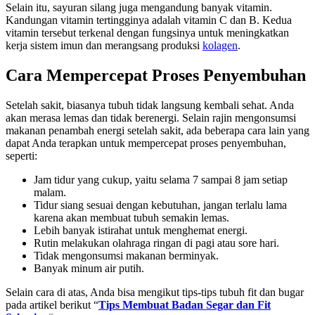
Selain itu, sayuran silang juga mengandung banyak vitamin.
Kandungan vitamin tertingginya adalah vitamin C dan B. Kedua
vitamin tersebut terkenal dengan fungsinya untuk meningkatkan
kerja sistem imun dan merangsang produksi
kolagen
.
Cara Mempercepat Proses Penyembuhan
Setelah sakit, biasanya tubuh tidak langsung kembali sehat. Anda
akan merasa lemas dan tidak berenergi. Selain rajin mengonsumsi
makanan penambah energi setelah sakit, ada beberapa cara lain yang
dapat Anda terapkan untuk mempercepat proses penyembuhan,
seperti:
Jam tidur yang cukup, yaitu selama 7 sampai 8 jam setiap
malam.
Tidur siang sesuai dengan kebutuhan, jangan terlalu lama
karena akan membuat tubuh semakin lemas.
Lebih banyak istirahat untuk menghemat energi.
Rutin melakukan olahraga ringan di pagi atau sore hari.
Tidak mengonsumsi makanan berminyak.
Banyak minum air putih.
Selain cara di atas, Anda bisa mengikut tips-tips tubuh fit dan bugar
pada artikel berikut “
Tips Membuat Badan Segar dan Fit