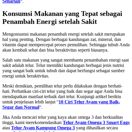
Seharian
“.
Konsumsi Makanan yang Tepat sebagai
Penambah Energi setelah Sakit
Mengonsumsi makanan penambah energi setelah sakit merupakan
hal yang penting. Dengan berbagai kandungan zat, mineral, dan
vitamin dapat mempercepat proses pemulihan. Sehingga tubuh Anda
akan kembali sehat dan bisa beraktivitas seperti biasanya.
Salah satu makanan yang sangat membantu penambahan energi saat
sakit adalah telur. Telur memiliki kandungan berbagai jenis nutrisi
yang sangat baik untuk tubuh dan dapat berfungsi sebagai sumber
energi untuk beraktivitas.
Meski demikian, pemilihan telur perlu dilakukan dengan berhati-
hati. Perhatikan ciri-ciri telur yang baik dan segar agar Anda bisa
mendapatkan manfaat terbaik dari telur. Kunjungi artikel beriktu
untuk penjelasan lebih lanjut “
10 Ciri Telur Ayam yang Baik,
Segar dan Normal
“.
Jika Anda mencari telur yang kaya akan omega 3 dan berkualitas
tinggi, kami merekomendasikan
Telur Ayam Omega 3 Smart Eggs
atau
Telur Ayam Kampung Omega 3
yang dihasilkan secara