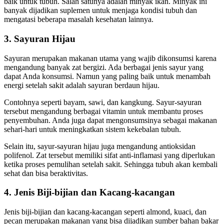
baik untuk tubuh. Salah satunya adalah minyak ikan. Minyak ini
banyak dijadikan suplemen untuk menjaga kondisi tubuh dan
mengatasi beberapa masalah kesehatan lainnya.
3. Sayuran Hijau
Sayuran merupakan makanan utama yang wajib dikonsumsi karena
mengandung banyak zat bergizi. Ada berbagai jenis sayur yang
dapat Anda konsumsi. Namun yang paling baik untuk menambah
energi setelah sakit adalah sayuran berdaun hijau.
Contohnya seperti bayam, sawi, dan kangkung. Sayur-sayuran
tersebut mengandung berbagai vitamin untuk membantu proses
penyembuhan. Anda juga dapat mengonsumsinya sebagai makanan
sehari-hari untuk meningkatkan sistem kekebalan tubuh.
Selain itu, sayur-sayuran hijau juga mengandung antioksidan
polifenol. Zat tersebut memiliki sifat anti-inflamasi yang diperlukan
ketika proses pemulihan setelah sakit. Sehingga tubuh akan kembali
sehat dan bisa beraktivitas.
4. Jenis Biji-bijian dan Kacang-kacangan
Jenis biji-bijian dan kacang-kacangan seperti almond, kuaci, dan
pecan merupakan makanan yang bisa dijadikan sumber bahan bakar