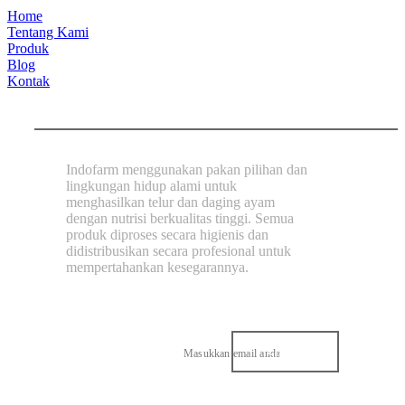
Home
Tentang Kami
Produk
Blog
Kontak
Indofarm menggunakan pakan pilihan dan
lingkungan hidup alami untuk
menghasilkan telur dan daging ayam
dengan nutrisi berkualitas tinggi. Semua
produk diproses secara higienis dan
didistribusikan secara profesional untuk
mempertahankan kesegarannya.
Subscribe our
newsletter!
Submit