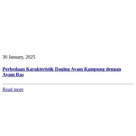
30 January, 2025
Perbedaan Karakteristik Daging Ayam Kampung dengan
Ayam Ras
Read more