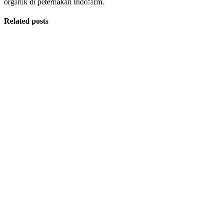
organik di peternakan Indofarm.
Related posts