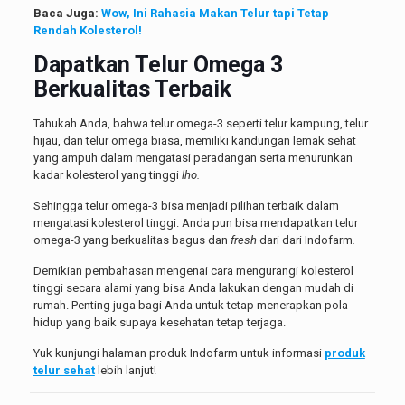
Baca Juga:
Wow, Ini Rahasia Makan Telur tapi Tetap
Rendah Kolesterol!
Dapatkan Telur Omega 3
Berkualitas Terbaik
Tahukah Anda, bahwa telur omega-3 seperti telur kampung, telur
hijau, dan telur omega biasa, memiliki kandungan lemak sehat
yang ampuh dalam mengatasi peradangan serta menurunkan
kadar kolesterol yang tinggi
lho.
Sehingga telur omega-3 bisa menjadi pilihan terbaik dalam
mengatasi kolesterol tinggi. Anda pun bisa mendapatkan telur
omega-3 yang berkualitas bagus dan
fresh
dari dari Indofarm
.
Demikian pembahasan mengenai cara mengurangi kolesterol
tinggi secara alami yang bisa Anda lakukan dengan mudah di
rumah. Penting juga bagi Anda untuk tetap menerapkan pola
hidup yang baik supaya kesehatan tetap terjaga.
Yuk kunjungi halaman produk Indofarm untuk informasi
produk
telur sehat
lebih lanjut!