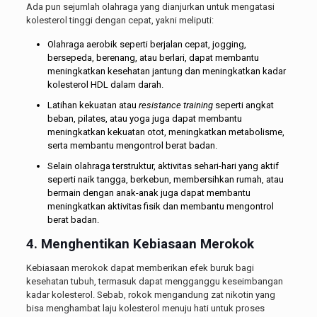
Ada pun sejumlah olahraga yang dianjurkan untuk mengatasi
kolesterol tinggi dengan cepat, yakni meliputi:
Olahraga aerobik seperti berjalan cepat, jogging,
bersepeda, berenang, atau berlari, dapat membantu
meningkatkan kesehatan jantung dan meningkatkan kadar
kolesterol HDL dalam darah.
Latihan kekuatan atau
resistance training
seperti angkat
beban, pilates, atau yoga juga dapat membantu
meningkatkan kekuatan otot, meningkatkan metabolisme,
serta membantu mengontrol berat badan.
Selain olahraga terstruktur, aktivitas sehari-hari yang aktif
seperti naik tangga, berkebun, membersihkan rumah, atau
bermain dengan anak-anak juga dapat membantu
meningkatkan aktivitas fisik dan membantu mengontrol
berat badan.
4. Menghentikan Kebiasaan Merokok
Kebiasaan merokok dapat memberikan efek buruk bagi
kesehatan tubuh, termasuk dapat mengganggu keseimbangan
kadar kolesterol. Sebab, rokok mengandung zat nikotin yang
bisa menghambat laju kolesterol menuju hati untuk proses