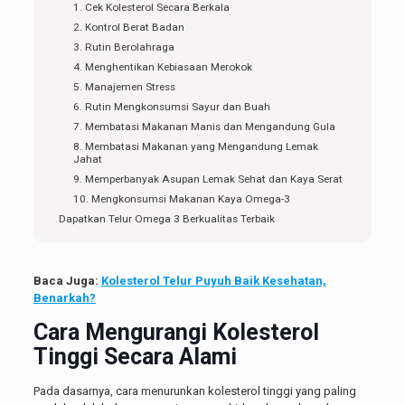
1. Cek Kolesterol Secara Berkala
2. Kontrol Berat Badan
3. Rutin Berolahraga
4. Menghentikan Kebiasaan Merokok
5. Manajemen Stress
6. Rutin Mengkonsumsi Sayur dan Buah
7. Membatasi Makanan Manis dan Mengandung Gula
8. Membatasi Makanan yang Mengandung Lemak
Jahat
9. Memperbanyak Asupan Lemak Sehat dan Kaya Serat
10. Mengkonsumsi Makanan Kaya Omega-3
Dapatkan Telur Omega 3 Berkualitas Terbaik
Baca Juga:
Kolesterol Telur Puyuh Baik Kesehatan,
Benarkah?
Cara Mengurangi Kolesterol
Tinggi
Secara Alami
Pada dasarnya, cara menurunkan kolesterol tinggi yang paling