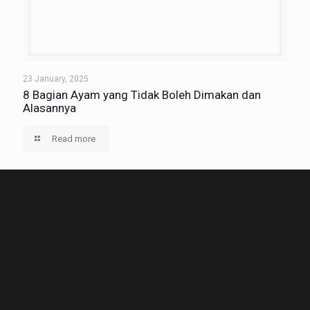
23 January, 2025
8 Bagian Ayam yang Tidak Boleh Dimakan dan
Alasannya
Read more
Home
Tentang Kami
Produk
Blog