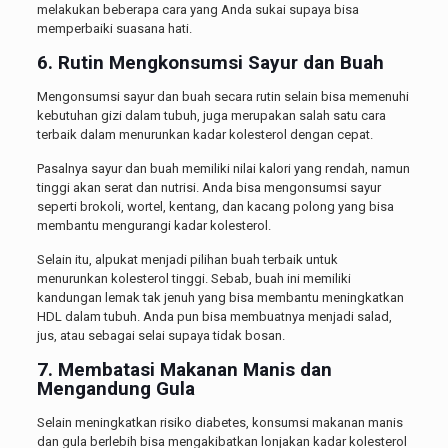
melakukan beberapa cara yang Anda sukai supaya bisa
memperbaiki suasana hati.
6. Rutin Mengkonsumsi Sayur dan Buah
Mengonsumsi sayur dan buah secara rutin selain bisa memenuhi
kebutuhan gizi dalam tubuh, juga merupakan salah satu cara
terbaik dalam menurunkan kadar kolesterol dengan cepat.
Pasalnya sayur dan buah memiliki nilai kalori yang rendah, namun
tinggi akan serat dan nutrisi. Anda bisa mengonsumsi sayur
seperti brokoli, wortel, kentang, dan kacang polong yang bisa
membantu mengurangi kadar kolesterol.
Selain itu, alpukat menjadi pilihan buah terbaik untuk
menurunkan kolesterol tinggi. Sebab, buah ini memiliki
kandungan lemak tak jenuh yang bisa membantu meningkatkan
HDL dalam tubuh. Anda pun bisa membuatnya menjadi salad,
jus, atau sebagai selai supaya tidak bosan.
7. Membatasi Makanan Manis dan
Mengandung Gula
Selain meningkatkan risiko diabetes, konsumsi makanan manis
dan gula berlebih bisa mengakibatkan lonjakan kadar kolesterol