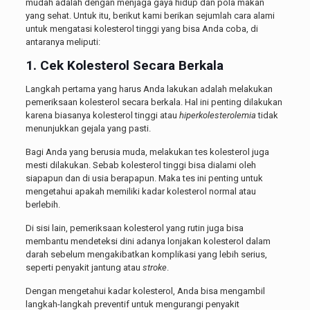
mudah adalah dengan menjaga gaya hidup dan pola makan
yang sehat. Untuk itu, berikut kami berikan sejumlah cara alami
untuk mengatasi kolesterol tinggi yang bisa Anda coba, di
antaranya meliputi:
1. Cek Kolesterol Secara Berkala
Langkah pertama yang harus Anda lakukan adalah melakukan
pemeriksaan kolesterol secara berkala. Hal ini penting dilakukan
karena biasanya kolesterol tinggi atau
hiperkolesterolemia
tidak
menunjukkan gejala yang pasti.
Bagi Anda yang berusia muda, melakukan tes kolesterol juga
mesti dilakukan. Sebab kolesterol tinggi bisa dialami oleh
siapapun dan di usia berapapun. Maka tes ini penting untuk
mengetahui apakah memiliki kadar kolesterol normal atau
berlebih.
Di sisi lain, pemeriksaan kolesterol yang rutin juga bisa
membantu mendeteksi dini adanya lonjakan kolesterol dalam
darah sebelum mengakibatkan komplikasi yang lebih serius,
seperti penyakit jantung atau
stroke
.
Dengan mengetahui kadar kolesterol, Anda bisa mengambil
langkah-langkah preventif untuk mengurangi penyakit