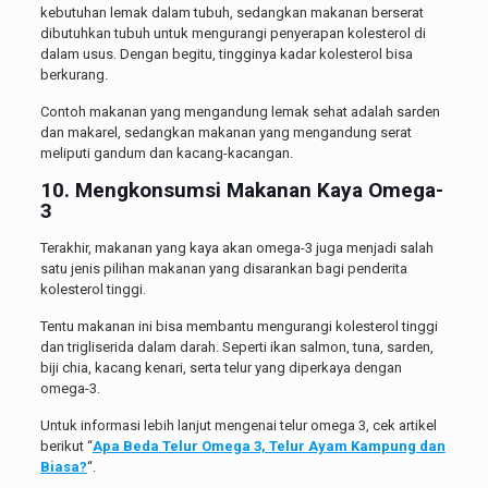
kebutuhan lemak dalam tubuh, sedangkan makanan berserat
dibutuhkan tubuh untuk mengurangi penyerapan kolesterol di
dalam usus. Dengan begitu, tingginya kadar kolesterol bisa
berkurang.
Contoh makanan yang mengandung lemak sehat adalah sarden
dan makarel, sedangkan makanan yang mengandung serat
meliputi gandum dan kacang-kacangan.
10. Mengkonsumsi Makanan Kaya Omega-
3
Terakhir, makanan yang kaya akan omega-3 juga menjadi salah
satu jenis pilihan makanan yang disarankan bagi penderita
kolesterol tinggi.
Tentu makanan ini bisa membantu mengurangi kolesterol tinggi
dan trigliserida dalam darah. Seperti ikan salmon, tuna, sarden,
biji chia, kacang kenari, serta telur yang diperkaya dengan
omega-3.
Untuk informasi lebih lanjut mengenai telur omega 3, cek artikel
berikut “
Apa Beda Telur Omega 3, Telur Ayam Kampung dan
Biasa?
“.