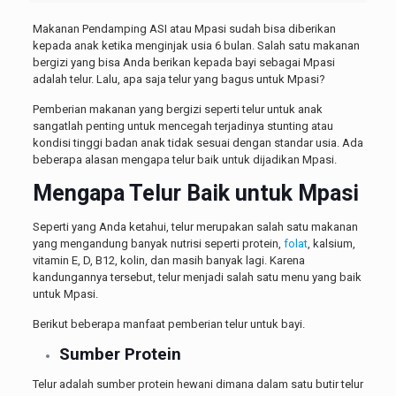
Makanan Pendamping ASI atau Mpasi sudah bisa diberikan
kepada anak ketika menginjak usia 6 bulan. Salah satu makanan
bergizi yang bisa Anda berikan kepada bayi sebagai Mpasi
adalah telur. Lalu, apa saja
telur yang bagus untuk Mpasi
?
Pemberian makanan yang bergizi seperti telur untuk anak
sangatlah penting untuk mencegah terjadinya stunting atau
kondisi tinggi badan anak tidak sesuai dengan standar usia. Ada
beberapa alasan mengapa telur baik untuk dijadikan Mpasi.
Mengapa Telur Baik untuk Mpasi
Seperti yang Anda ketahui, telur merupakan salah satu makanan
yang mengandung banyak nutrisi seperti protein,
folat
, kalsium,
vitamin E, D, B12, kolin, dan masih banyak lagi. Karena
kandungannya tersebut, telur menjadi salah satu menu yang baik
untuk Mpasi.
Berikut beberapa manfaat pemberian telur untuk bayi.
Sumber Protein
Telur adalah sumber protein hewani dimana dalam satu butir telur