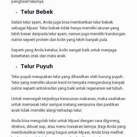
penghasil telurnya.
Telur Bebek
Selain telur ayam, Anda juga bisa memberikan telur bebek
sebagai Mpasi. Telur bebek tidak hanya memiliki ukuran yang
lebih besar daripada telur ayam, namun juga memiliki kandungan
nutrisi seperti protein dan kolin yang lebih banyak pula.
Seperti yang Anda ketahui, kolin sangat baik untuk menjaga
kesehatan otak dan mata anak.
Telur Puyuh
Telur puyuh merupakan telur yang dihasilkan oleh burung puyuh.
Telur yang memiliki ukuran kecil ini ternyata mengandung banyak
nutrisi seperti antioksidan yang baik untuk regenerasi sel tubuh.
Untuk mencegah terjadinya keracunan makanan, maka usahakan
untuk memasak telur sampai matang sempurna dan pastikan
anak tidak memiliki alergi terhadap telur.
Anda bisa mengolah telur untuk Mpasi dengan cara digoreng,
direbus, dibuat sup, atau menu masakan lainnya. Bagi Anda yang
membutuhkan
telur yang bagus untuk Mpasi
, Anda bisa melihat