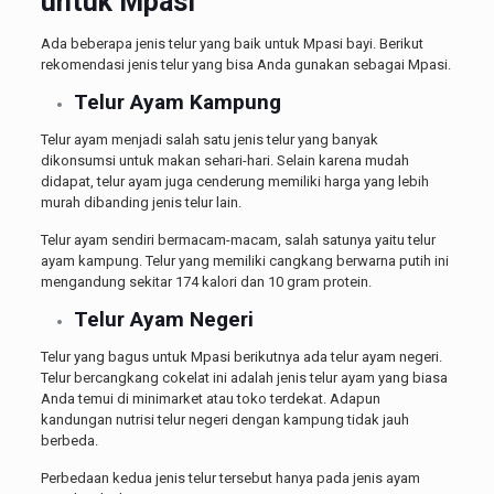
untuk Mpasi
Ada beberapa jenis telur yang baik untuk Mpasi bayi. Berikut
rekomendasi jenis telur yang bisa Anda gunakan sebagai Mpasi.
Telur Ayam Kampung
Telur ayam menjadi salah satu jenis telur yang banyak
dikonsumsi untuk makan sehari-hari. Selain karena mudah
didapat, telur ayam juga cenderung memiliki harga yang lebih
murah dibanding jenis telur lain.
Telur ayam sendiri bermacam-macam, salah satunya yaitu telur
ayam kampung. Telur yang memiliki cangkang berwarna putih ini
mengandung sekitar 174 kalori dan 10 gram protein.
Telur Ayam Negeri
Telur yang bagus untuk Mpasi
berikutnya ada telur ayam negeri.
Telur bercangkang cokelat ini adalah jenis telur ayam yang biasa
Anda temui di minimarket atau toko terdekat. Adapun
kandungan nutrisi telur negeri dengan kampung tidak jauh
berbeda.
Perbedaan kedua jenis telur tersebut hanya pada jenis ayam