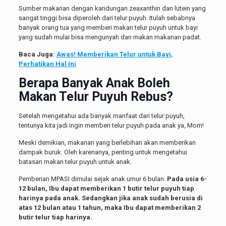
Sumber makanan dengan kandungan zeaxanthin dan lutein yang
sangat tinggi bisa diperoleh dari telur puyuh. Itulah sebabnya
banyak orang tua yang memberi makan telur puyuh untuk bayi
yang sudah mulai bisa mengunyah dan makan makanan padat.
Baca Juga:
Awas! Memberikan Telur untuk Bayi,
Perhatikan Hal Ini
Berapa Banyak Anak Boleh
Makan Telur Puyuh Rebus?
Setelah mengetahui ada banyak manfaat dari telur puyuh,
tentunya kita jadi ingin memberi telur puyuh pada anak ya, Mom!
Meski demikian, makanan yang berlebihan akan memberikan
dampak buruk. Oleh karenanya, penting untuk mengetahui
batasan makan telur puyuh untuk anak.
Pemberian MPASI dimulai sejak anak umur 6 bulan.
Pada usia 6-
12 bulan, Ibu dapat memberikan 1 butir telur puyuh tiap
harinya pada anak. Sedangkan jika anak sudah berusia di
atas 12 bulan atau 1 tahun, maka Ibu dapat memberikan 2
butir telur tiap harinya.