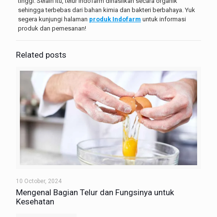
tinggi. Selain itu, telur Indofarm dihasilkan secara organik
sehingga terbebas dari bahan kimia dan bakteri berbahaya. Yuk
segera kunjungi halaman
produk Indofarm
untuk informasi
produk dan pemesanan!
Related posts
10 October, 2024
Mengenal Bagian Telur dan Fungsinya untuk
Kesehatan