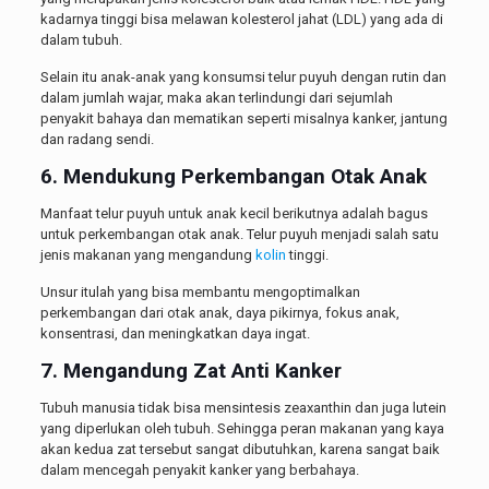
kadarnya tinggi bisa melawan kolesterol jahat (LDL) yang ada di
dalam tubuh.
Selain itu anak-anak yang konsumsi telur puyuh dengan rutin dan
dalam jumlah wajar, maka akan terlindungi dari sejumlah
penyakit bahaya dan mematikan seperti misalnya kanker, jantung
dan radang sendi.
6. Mendukung Perkembangan Otak Anak
Manfaat telur puyuh untuk anak kecil berikutnya adalah bagus
untuk perkembangan otak anak. Telur puyuh menjadi salah satu
jenis makanan yang mengandung
kolin
tinggi.
Unsur itulah yang bisa membantu mengoptimalkan
perkembangan dari otak anak, daya pikirnya, fokus anak,
konsentrasi, dan meningkatkan daya ingat.
7. Mengandung Zat Anti Kanker
Tubuh manusia tidak bisa mensintesis zeaxanthin dan juga lutein
yang diperlukan oleh tubuh. Sehingga peran makanan yang kaya
akan kedua zat tersebut sangat dibutuhkan, karena sangat baik
dalam mencegah penyakit kanker yang berbahaya.