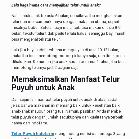
Lalu bagaimana cara menyajikan telur untuk anak?
Nah, untuk anak berusia 6 bulan, sebaiknya Ibu menghaluskan
telur dan mencampurkannya dengan makanan utama, seperti
misalnya bubur. Setelah bayi mulai terbiasa makan di usia 8-9
bulan, tekstur telur tidak perlu terlalu halus, sehingga bayi masih
bisa mengenal tekstur telur.
Lalu jika bayi sudah terbiasa mengunyah di usia 10-12 bulan,
maka Ibu bisa memotong-motong telurnya saja, dan tidak perlu
dihaluskan. Kemudian jika anak sudah berumur 1 tahun, Ibu bisa
memotong telurnya jadi 2 bagian saja.
Memaksimalkan Manfaat Telur
Puyuh untuk Anak
Dari sejumlah manfaat telur puyuh untuk anak di atas, sudah
jelas bahwa makanan ini memang baik untuk kesehatan baik
anak-anak maupun orang tua. Namun, pastikan Anda membeli
telur puyuh dengan jumlah secukupnya dan kualitasnya terbaik
hanya dari Indofarm.
Telur Puyuh Indofarm
mengandung nutrisi dan omega 3 yang