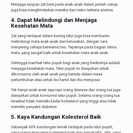
Menjaga asupan zat besi pada anak-anak dalam jumlah cukup
juga bisa menghindarkan mereka dari risiko terkena anemia.
4. Dapat Melindungi dan Menjaga
Kesehatan Mata
Zat yang terdapat dalam kuning telur juga bisa membantu
melindungi mata anak-anak dari kerusakan, dengan cara
menyaring cahaya berwarna biru. Tepatnya pada bagian retina
mata, yang sangat baik untuk kesehatan mata anak-anak.
Sehingga manfaat telur puyuh bagi anak yang berikutnya adalah
menjaga kesehatan mata. Telur puyuh ini dianjurkan untuk
dikonsumsi oleh anak-anak yang berada dalam masa
pertumbuhan atau untuk ibu hamil dan ibu menyusui.
Tak hanya anak-anak saja tapi orang dewasa dan orang tua juga
dianjurkan untuk konsumsi telur puyuh. Selama orang-orang tua
tersebut tidak memiliki kadar kolesterol yang tinggi atau tidak
memiliki penyakit diabetes.
5. Kaya Kandungan Kolesterol Baik
Sebanyak 60% kandungan lemak terdapat pada telur puyuh,
yang merupakan jenis kolesterol baik atau lemak HDL. HDL yang