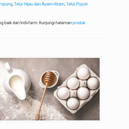
ampung
,
Telur Hijau dari Ayam Hitam
,
Telur Puyuh
ang baik dari Indofarm. Kunjungi halaman
produk