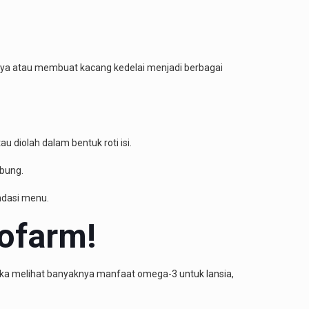
snya atau membuat kacang kedelai menjadi berbagai
 diolah dalam bentuk roti isi.
mbung.
ndasi menu.
ofarm!
Jika melihat banyaknya manfaat omega-3 untuk lansia
,