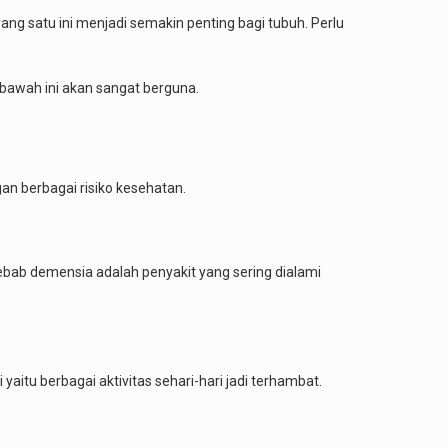
ng satu ini menjadi semakin penting bagi tubuh. Perlu
i bawah ini akan sangat berguna.
an berbagai risiko kesehatan.
ebab demensia adalah penyakit yang sering dialami
aitu berbagai aktivitas sehari-hari jadi terhambat.