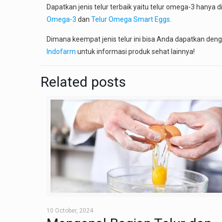
Dapatkan jenis telur terbaik yaitu telur omega-3 hanya 
Omega-3
dan
Telur Omega Smart Eggs
.
Dimana keempat jenis telur ini bisa Anda dapatkan denga
Indofarm
untuk informasi produk sehat lainnya!
Related posts
10 October, 2024