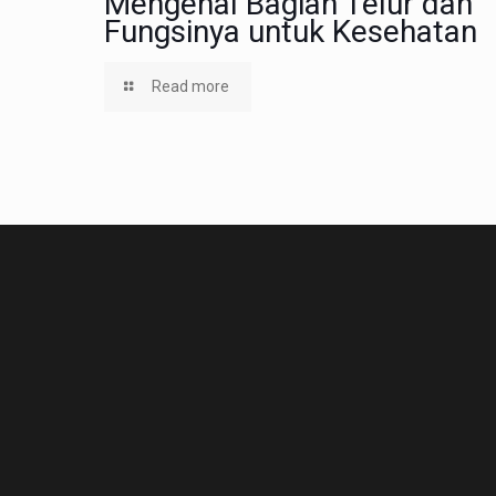
Mengenal Bagian Telur dan
Fungsinya untuk Kesehatan
Read more