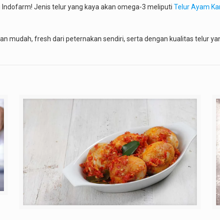
di Indofarm! Jenis telur yang kaya akan omega-3 meliputi
Telur Ayam K
n mudah, fresh dari peternakan sendiri, serta dengan kualitas telur y