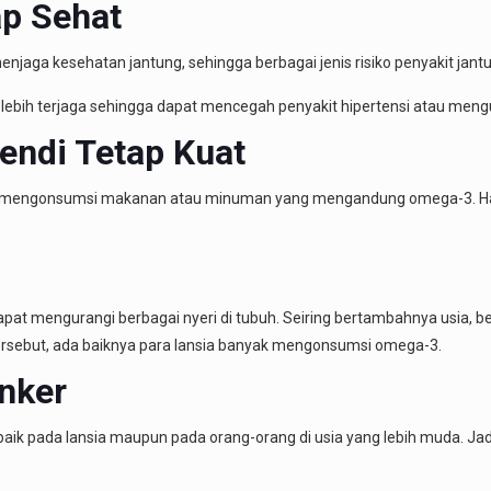
ap Sehat
aga kesehatan jantung, sehingga berbagai jenis risiko penyakit jantu
t lebih terjaga sehingga dapat mencegah penyakit hipertensi atau meng
endi Tetap Kuat
ngan mengonsumsi makanan atau minuman yang mengandung omega-3. Ha
apat mengurangi berbagai nyeri di tubuh. Seiring bertambahnya usia, 
tersebut, ada baiknya para lansia banyak mengonsumsi omega-3.
nker
 baik pada lansia maupun pada orang-orang di usia yang lebih muda. J