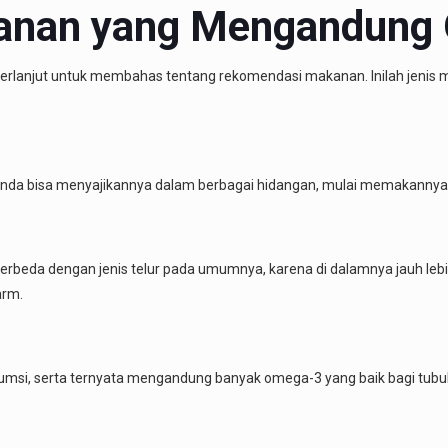
anan yang Mengandung
erlanjut untuk membahas tentang rekomendasi makanan. Inilah jenis 
Anda bisa menyajikannya dalam berbagai hidangan, mulai memakannya 
i berbeda dengan jenis telur pada umumnya, karena di dalamnya jauh l
arm.
sumsi, serta ternyata mengandung banyak omega-3 yang baik bagi tubu