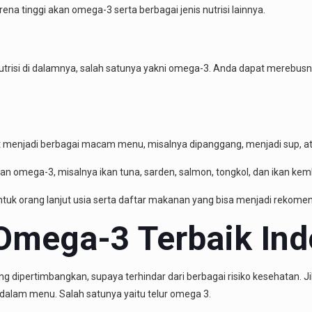
a tinggi akan omega-3 serta berbagai jenis nutrisi lainnya.
nutrisi di dalamnya, salah satunya yakni omega-3. Anda dapat merebu
 menjadi berbagai macam menu, misalnya dipanggang, menjadi sup, atau
 akan omega-3, misalnya ikan tuna, sarden, salmon, tongkol, dan ikan ke
tuk orang lanjut usia serta daftar makanan yang bisa menjadi rekome
Omega-3 Terbaik Ind
 dipertimbangkan, supaya terhindar dari berbagai risiko kesehatan. 
dalam menu. Salah satunya yaitu telur omega 3.