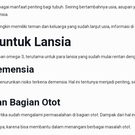
agai manfaat penting bagi tubuh. Seiring bertambahnya usia, asupan ya
nsia
.
ungkin memiliki teman dan keluarga yang sudah lanjut usia, informasi d
untuk Lansia
pan omega-3, terutama untuk para lansia yang sudah mulai rentan deng
Demensia
runkan risiko terkena demensia. Hal ini tentunya menjadi penting, s
n Bagian Otot
tika sudah mengalami permasalahan di bagian otot. Dampak dari hal ini y
sinya, karena bisa membantu dalam menangani berbagai masalah otot.