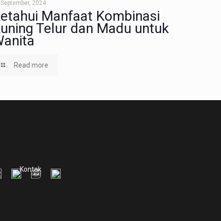
 September, 2024
etahui Manfaat Kombinasi
uning Telur dan Madu untuk
anita
Read more
Kontak