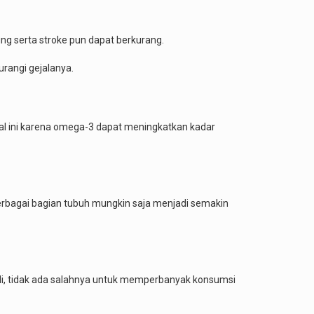
ng serta stroke pun dapat berkurang.
urangi gejalanya.
l ini karena omega-3 dapat meningkatkan kadar
berbagai bagian tubuh mungkin saja menjadi semakin
adi, tidak ada salahnya untuk memperbanyak konsumsi