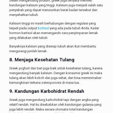
Selain mengandung yodium, greek juga ternyata memiliki
kandungan kalsium yang tinggi. Kalsium juga menjadi salah satu
penyebab yang dapat menurunkan berat badan tersebut dan
menyehatkan tubuh.
Kalsium tinggi ini masih berhubungan dengan regulasi yang
terjadi pada output
kortisol
yang ada pada tubuh Anda. Kadar
hormon kartisol akan memengaruhi cara penyimpanan lemak
yang dilakukan oleh tubuh.
Banyaknya kalsium yang diserap tubuh akan ikut membantu
mengurangi jumlah lemak.
8. Menjaga Kesehatan Tulang
Greek yoghurt dan beri juga baik untuk kesehatan tulang, karena
mengandung banyak kalsium. Dengan konsumsi greek ini maka
tulang akan lebih kokoh dan juga sehat, dan bisa meminimalisir
kemungkinan terkena osteoporosis di masa tua.
9. Kandungan Karbohidrat Rendah
Greek juga mengandung karbohidrat tapi dengan angka yang
relatif rendah. Hal itu disebabkan oleh kandungan gulanya yang
juga lebih rendah. Maka secara otomatis total kandungan