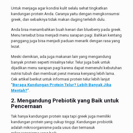
Untuk menjaga agar kondisi kulit selalu sehat tingkatkan
kandungan protein Anda. Caranya yaitu dengan mengkonsumsi
greek, dan sebaiknya tidak makan daging terlebih dulu.
Anda bisa menambahkan buah kenari dan blueberry pada greek.
Menu tersebut bisa menjadi menu sarapan pagi. Bahkan kentang
panggang juga bisa menjadi paduan menarik dengan rasa yang
lezat.
Meski demikian, ada juga makanan lain yang mengandung
banyak protein seperti misalnya telur. Telur juga baik untuk
dijadikan menu sarapan pagi karena dapat memenuhi kebutuhan
nutrisi tubuh dan membuat perut merasa kenyang lebih lama.
Cek artikel berikut untuk informasi protein telur lebih lanjut
“
Berapa Kandungan Protein Telur? Lebih Banyak Jika
Mentah?
“.
2. Mengandung Prebiotik yang Baik untuk
Pencernaan
Tak hanya kandungan protein saja tapi greek juga memiliki
kandungan protein yang cukup tinggi. Kandungan probiotik
adalah mikroorganisme pada usus dan termasuk