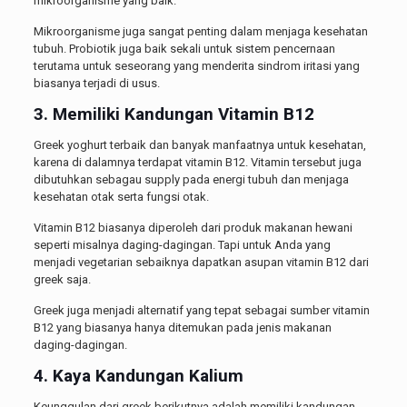
mikroorganisme yang baik.
Mikroorganisme juga sangat penting dalam menjaga kesehatan
tubuh. Probiotik juga baik sekali untuk sistem pencernaan
terutama untuk seseorang yang menderita sindrom iritasi yang
biasanya terjadi di usus.
3. Memiliki Kandungan Vitamin B12
Greek yoghurt terbaik dan banyak manfaatnya untuk kesehatan,
karena di dalamnya terdapat vitamin B12. Vitamin tersebut juga
dibutuhkan sebagau supply pada energi tubuh dan menjaga
kesehatan otak serta fungsi otak.
Vitamin B12 biasanya diperoleh dari produk makanan hewani
seperti misalnya daging-dagingan. Tapi untuk Anda yang
menjadi vegetarian sebaiknya dapatkan asupan vitamin B12 dari
greek saja.
Greek juga menjadi alternatif yang tepat sebagai sumber vitamin
B12 yang biasanya hanya ditemukan pada jenis makanan
daging-dagingan.
4. Kaya Kandungan Kalium
Keunggulan dari greek berikutnya adalah memiliki kandungan