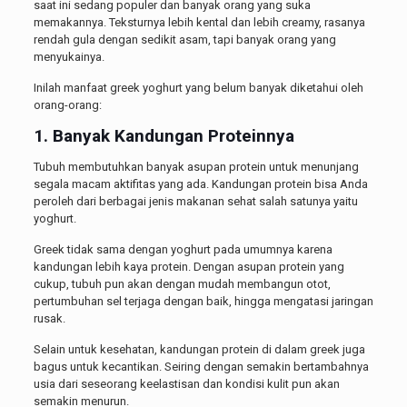
saat ini sedang populer dan banyak orang yang suka
memakannya. Teksturnya lebih kental dan lebih creamy, rasanya
rendah gula dengan sedikit asam, tapi banyak orang yang
menyukainya.
Inilah manfaat greek yoghurt yang belum banyak diketahui oleh
orang-orang:
1. Banyak Kandungan Proteinnya
Tubuh membutuhkan banyak asupan protein untuk menunjang
segala macam aktifitas yang ada. Kandungan protein bisa Anda
peroleh dari berbagai jenis makanan sehat salah satunya yaitu
yoghurt.
Greek tidak sama dengan yoghurt pada umumnya karena
kandungan lebih kaya protein. Dengan asupan protein yang
cukup, tubuh pun akan dengan mudah membangun otot,
pertumbuhan sel terjaga dengan baik, hingga mengatasi jaringan
rusak.
Selain untuk kesehatan, kandungan protein di dalam greek juga
bagus untuk kecantikan. Seiring dengan semakin bertambahnya
usia dari seseorang keelastisan dan kondisi kulit pun akan
semakin menurun.