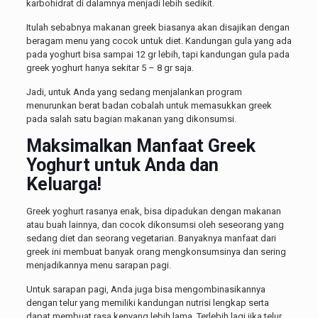
karbohidrat di dalamnya menjadi lebih sedikit.
Itulah sebabnya makanan greek biasanya akan disajikan dengan
beragam menu yang cocok untuk diet. Kandungan gula yang ada
pada yoghurt bisa sampai 12 gr lebih, tapi kandungan gula pada
greek yoghurt hanya sekitar 5 – 8 gr saja.
Jadi, untuk Anda yang sedang menjalankan program
menurunkan berat badan cobalah untuk memasukkan greek
pada salah satu bagian makanan yang dikonsumsi.
Maksimalkan Manfaat Greek
Yoghurt untuk Anda dan
Keluarga!
Greek yoghurt rasanya enak, bisa dipadukan dengan makanan
atau buah lainnya, dan cocok dikonsumsi oleh seseorang yang
sedang diet dan seorang vegetarian. Banyaknya manfaat dari
greek ini membuat banyak orang mengkonsumsinya dan sering
menjadikannya menu sarapan pagi.
Untuk sarapan pagi, Anda juga bisa mengombinasikannya
dengan telur yang memiliki kandungan nutrisi lengkap serta
dapat membuat rasa kenyang lebih lama. Terlebih lagi jika telur