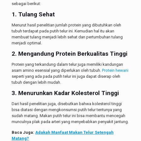
sebagai berikut:
1. Tulang Sehat
Menurut hasil penelitian jumlah protein yang dibutuhkan oleh
tubuh terdapat pada putih telur ini. Kemudian hal itu akan
membuat tulang menjadi lebih sehat dan pertumbuhan tulang
menjadi optimal.
2. Mengandung Protein Berkualitas Tinggi
Protein yang terkandung dalam telur juga memiliki kandungan
asam amino esensial yang diperlukan oleh tubuh.
Protein hewani
seperti yang ada pada putih telur ini juga dapat diserap oleh
tubuh dengan lebih mudah.
3. Menurunkan Kadar Kolesterol Tinggi
Dari hasil penelitian juga, disebutkan bahwa kolesterol tinggi
bisa diatasi dengan mengkonsumsi putih telur tentunya yang
sudah matang. Makan putih telur ini bisa membantu mencegah
munculnya plak pada arteri yang menyebabkan penyakit jantung.
Baca Juga:
Adakah Manfaat Makan Telur Setengah
Matang?