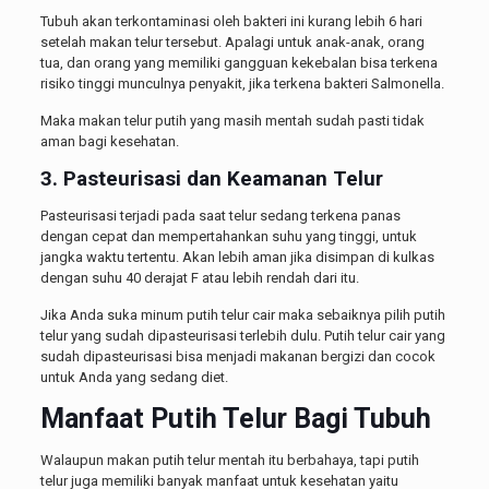
Tubuh akan terkontaminasi oleh bakteri ini kurang lebih 6 hari
setelah makan telur tersebut. Apalagi untuk anak-anak, orang
tua, dan orang yang memiliki gangguan kekebalan bisa terkena
risiko tinggi munculnya penyakit, jika terkena bakteri Salmonella.
Maka makan telur putih yang masih mentah sudah pasti tidak
aman bagi kesehatan.
3. Pasteurisasi dan Keamanan Telur
Pasteurisasi terjadi pada saat telur sedang terkena panas
dengan cepat dan mempertahankan suhu yang tinggi, untuk
jangka waktu tertentu. Akan lebih aman jika disimpan di kulkas
dengan suhu 40 derajat F atau lebih rendah dari itu.
Jika Anda suka minum putih telur cair maka sebaiknya pilih putih
telur yang sudah dipasteurisasi terlebih dulu. Putih telur cair yang
sudah dipasteurisasi bisa menjadi makanan bergizi dan cocok
untuk Anda yang sedang diet.
Manfaat Putih Telur Bagi Tubuh
Walaupun makan putih telur mentah itu berbahaya, tapi putih
telur juga memiliki banyak manfaat untuk kesehatan yaitu