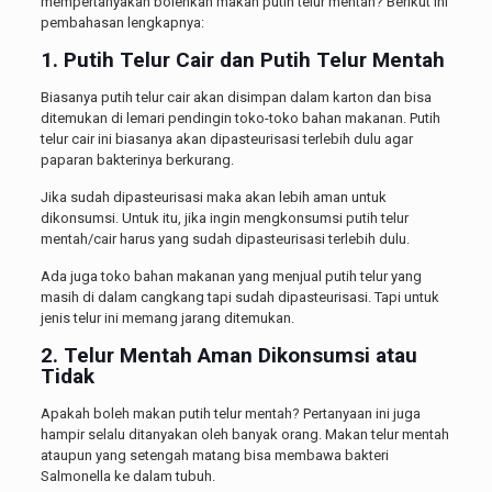
mempertanyakan bolehkah makan putih telur mentah? Berikut ini
pembahasan lengkapnya:
1. Putih Telur Cair dan Putih Telur Mentah
Biasanya putih telur cair akan disimpan dalam karton dan bisa
ditemukan di lemari pendingin toko-toko bahan makanan. Putih
telur cair ini biasanya akan dipasteurisasi terlebih dulu agar
paparan bakterinya berkurang.
Jika sudah dipasteurisasi maka akan lebih aman untuk
dikonsumsi. Untuk itu, jika ingin mengkonsumsi putih telur
mentah/cair harus yang sudah dipasteurisasi terlebih dulu.
Ada juga toko bahan makanan yang menjual putih telur yang
masih di dalam cangkang tapi sudah dipasteurisasi. Tapi untuk
jenis telur ini memang jarang ditemukan.
2. Telur Mentah Aman Dikonsumsi atau
Tidak
Apakah boleh makan putih telur mentah? Pertanyaan ini juga
hampir selalu ditanyakan oleh banyak orang. Makan telur mentah
ataupun yang setengah matang bisa membawa bakteri
Salmonella ke dalam tubuh.