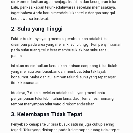
direkomendasikan agar menjaga kualitas dan kesegaran telur.
Lalu, periksa kapan telur kedaluwarsa sebelum memasaknya.
Ingat bahwa Anda harus mendahulukan telur dengan tanggal
kedaluwarsa terdekat.
2. Suhu yang Tinggi
Faktor berikutnya yang memicu pembusukan adalah telur
disimpan pada area yang memiliki suhu tinggi. Pun penyimpanan
pada suhu ruang, telur bisa membusuk akibat suhu terlalu
panas.
Ini akan menimbulkan kerusakan lapisan cangkang telur. Itulah
yang memicu pembusukan dan membuat telur tak layak
konsumsi. Maka dari itu, simpan telur di suhu yang tepat agar
tidak kepanasan.
Idealnya, 7 derajat celcius adalah suhu yang membantu
penyimpanan telur lebih tahan lama. Jadi, lemari es memang
tempat menyimpan telur yang direkomendasikan.
3. Kelembapan Tidak Tepat
Penyebab kenapa telur bisa busuk satu ini juga cukup sering
terjadi. Telur yang disimpan pada kelembapan ruang tidak tepat