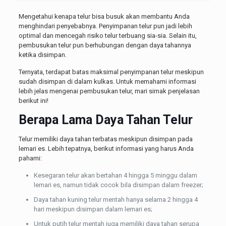
Mengetahui
kenapa telur bisa busuk akan membantu Anda
menghindari penyebabnya. Penyimpanan telur pun jadi lebih
optimal dan mencegah risiko telur terbuang sia-sia. Selain itu,
pembusukan telur pun berhubungan dengan daya tahannya
ketika disimpan.
Ternyata, terdapat batas maksimal penyimpanan telur meskipun
sudah disimpan di dalam kulkas. Untuk memahami informasi
lebih jelas mengenai pembusukan telur, mari simak penjelasan
berikut ini!
Berapa Lama Daya Tahan Telur
Telur memiliki daya tahan terbatas meskipun disimpan pada
lemari es. Lebih tepatnya, berikut informasi yang harus Anda
pahami:
Kesegaran telur akan bertahan 4 hingga 5 minggu dalam
lemari es, namun tidak cocok bila disimpan dalam freezer;
Daya tahan kuning telur mentah hanya selama 2 hingga 4
hari meskipun disimpan dalam lemari es;
Untuk putih telur mentah juga memiliki daya tahan serupa