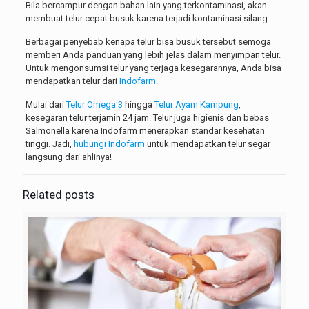
Bila bercampur dengan bahan lain yang terkontaminasi, akan
membuat telur cepat busuk karena terjadi kontaminasi silang.
Berbagai penyebab
kenapa telur bisa busuk tersebut semoga
memberi Anda panduan yang lebih jelas dalam menyimpan telur.
Untuk mengonsumsi telur yang terjaga kesegarannya, Anda bisa
mendapatkan telur dari
Indofarm
.
Mulai dari
Telur Omega 3
hingga
Telur Ayam Kampung
,
kesegaran telur terjamin 24 jam. Telur juga higienis dan bebas
Salmonella karena Indofarm menerapkan standar kesehatan
tinggi. Jadi,
hubungi Indofarm
untuk mendapatkan telur segar
langsung dari ahlinya!
Related posts