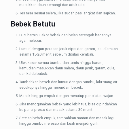
masukkan daun kemangi dan aduk rata.
Tes rasa sesuai selera, jika sudah pas, angkat dan sajikan.
Bebek Betutu
Cuci bersih 1 ekor bebek dan belah setengah badannya
agar melebar.
Lumuri dengan perasan jeruk nipis dan garam, lalu diamkan
selama 15-20 menit sebelum dibilas kembali.
Ulek kasar semua bumbu dan tumis hingga harum,
kemudian masukkan daun salam, daun jeruk, garam, gula,
dan kaldu bubuk.
Tambahkan bebek dan lumuri dengan bumbu, lalu tuang air
secukupnya hingga merendam bebek.
Masak hingga empuk dengan menutup panci atau wajan.
Jika menggunakan bebek yang lebih tua, bisa dipindahkan
ke panci presto dan masak selama 30 menit.
Setelah bebek empuk, tambahkan santan dan masak lagi
hingga bumbu meresap dan kuah menjadi gurih.