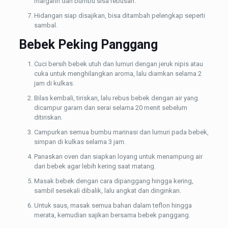
margarin dan bumbu sisa rebusan.
Hidangan siap disajikan, bisa ditambah pelengkap seperti
sambal.
Bebek Peking Panggang
Cuci bersih bebek utuh dan lumuri dengan jeruk nipis atau
cuka untuk menghilangkan aroma, lalu diamkan selama 2
jam di kulkas.
Bilas kembali, tiriskan, lalu rebus bebek dengan air yang
dicampur garam dan serai selama 20 menit sebelum
ditiriskan.
Campurkan semua bumbu marinasi dan lumuri pada bebek,
simpan di kulkas selama 3 jam.
Panaskan oven dan siapkan loyang untuk menampung air
dari bebek agar lebih kering saat matang.
Masak bebek dengan cara dipanggang hingga kering,
sambil sesekali dibalik, lalu angkat dan dinginkan.
Untuk saus, masak semua bahan dalam teflon hingga
merata, kemudian sajikan bersama bebek panggang.