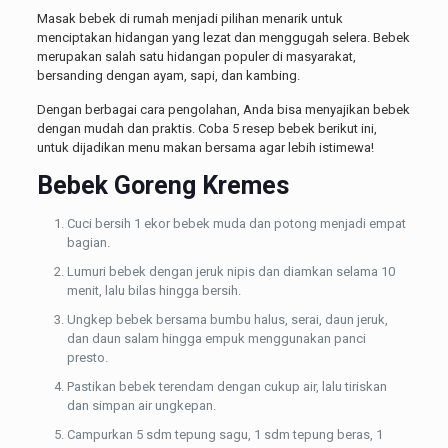
Masak bebek di rumah menjadi pilihan menarik untuk
menciptakan hidangan yang lezat dan menggugah selera. Bebek
merupakan salah satu hidangan populer di masyarakat,
bersanding dengan ayam, sapi, dan kambing.
Dengan berbagai cara pengolahan, Anda bisa menyajikan bebek
dengan mudah dan praktis. Coba 5 resep bebek berikut ini,
untuk dijadikan menu makan bersama agar lebih istimewa!
Bebek Goreng Kremes
Cuci bersih 1 ekor bebek muda dan potong menjadi empat
bagian.
Lumuri bebek dengan jeruk nipis dan diamkan selama 10
menit, lalu bilas hingga bersih.
Ungkep bebek bersama bumbu halus, serai, daun jeruk,
dan daun salam hingga empuk menggunakan panci
presto.
Pastikan bebek terendam dengan cukup air, lalu tiriskan
dan simpan air ungkepan.
Campurkan 5 sdm tepung sagu, 1 sdm tepung beras, 1