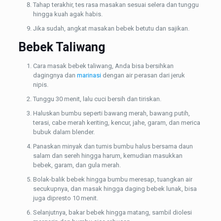
Tahap terakhir, tes rasa masakan sesuai selera dan tunggu
hingga kuah agak habis.
Jika sudah, angkat masakan bebek betutu dan sajikan.
Bebek Taliwang
Cara masak bebek taliwang, Anda bisa bersihkan
dagingnya dan
marinasi
dengan air perasan dari jeruk
nipis.
Tunggu 30 menit, lalu cuci bersih dan tiriskan.
Haluskan bumbu seperti bawang merah, bawang putih,
terasi, cabe merah keriting, kencur, jahe, garam, dan merica
bubuk dalam blender.
Panaskan minyak dan tumis bumbu halus bersama daun
salam dan sereh hingga harum, kemudian masukkan
bebek, garam, dan gula merah.
Bolak-balik bebek hingga bumbu meresap, tuangkan air
secukupnya, dan masak hingga daging bebek lunak, bisa
juga dipresto 10 menit.
Selanjutnya, bakar bebek hingga matang, sambil diolesi