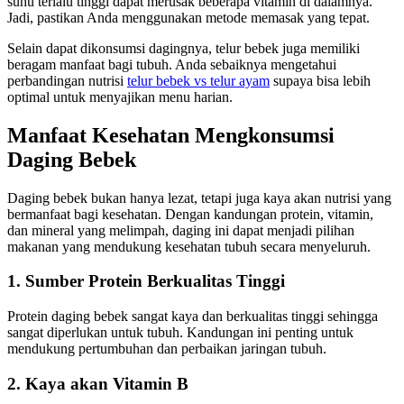
suhu terlalu tinggi dapat merusak beberapa vitamin di dalamnya.
Jadi, pastikan Anda menggunakan metode memasak yang tepat.
Selain dapat dikonsumsi dagingnya, telur bebek juga memiliki
beragam manfaat bagi tubuh. Anda sebaiknya mengetahui
perbandingan nutrisi
telur bebek vs telur ayam
supaya bisa lebih
optimal untuk menyajikan menu harian.
Manfaat Kesehatan Mengkonsumsi
Daging Bebek
Daging bebek bukan hanya lezat, tetapi juga kaya akan nutrisi yang
bermanfaat bagi kesehatan. Dengan kandungan protein, vitamin,
dan mineral yang melimpah, daging ini dapat menjadi pilihan
makanan yang mendukung kesehatan tubuh secara menyeluruh.
1. Sumber Protein Berkualitas Tinggi
Protein daging bebek sangat kaya dan berkualitas tinggi sehingga
sangat diperlukan untuk tubuh. Kandungan ini penting untuk
mendukung pertumbuhan dan perbaikan jaringan tubuh.
2. Kaya akan Vitamin B