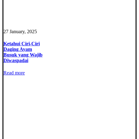
27 January, 2025
Ketahui Ciri-Ciri
Daging Ayam
Busuk yang Wajib
Diwaspadai
Read more