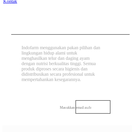
Kontak
Indofarm menggunakan pakan pilihan dan
lingkungan hidup alami untuk
menghasilkan telur dan daging ayam
dengan nutrisi berkualitas tinggi. Semua
produk diproses secara higienis dan
didistribusikan secara profesional untuk
mempertahankan kesegarannya.
Subscribe our
newsletter!
Submit