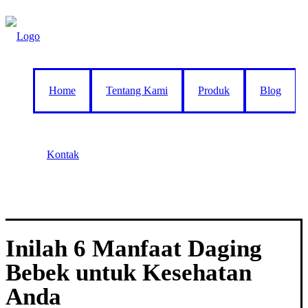
Home
Tentang Kami
Produk
Blog
Kontak
Inilah 6 Manfaat Daging
Bebek untuk Kesehatan
Anda