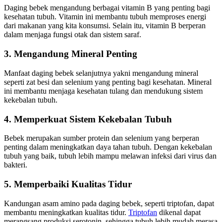
Daging bebek mengandung berbagai vitamin B yang penting bagi
kesehatan tubuh. Vitamin ini membantu tubuh memproses energi
dari makanan yang kita konsumsi. Selain itu, vitamin B berperan
dalam menjaga fungsi otak dan sistem saraf.
3. Mengandung Mineral Penting
Manfaat daging bebek selanjutnya yakni mengandung mineral
seperti zat besi dan selenium yang penting bagi kesehatan. Mineral
ini membantu menjaga kesehatan tulang dan mendukung sistem
kekebalan tubuh.
4. Memperkuat Sistem Kekebalan Tubuh
Bebek merupakan sumber protein dan selenium yang berperan
penting dalam meningkatkan daya tahan tubuh. Dengan kekebalan
tubuh yang baik, tubuh lebih mampu melawan infeksi dari virus dan
bakteri.
5. Memperbaiki Kualitas Tidur
Kandungan asam amino pada daging bebek, seperti triptofan, dapat
membantu meningkatkan kualitas tidur.
Triptofan
dikenal dapat
merangsang produksi serotonin, sehingga tubuh lebih mudah merasa