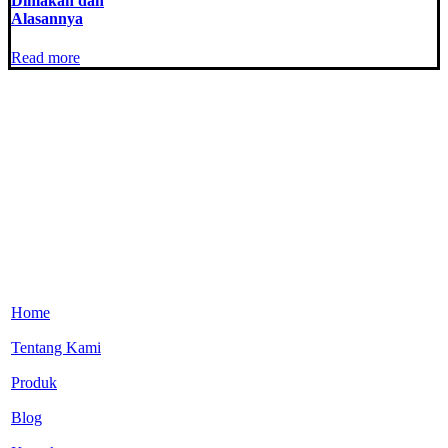
Dimakan dan
Alasannya
Read more
Home
Tentang Kami
Produk
Blog