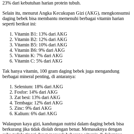
23% dari kebutuhan harian protein tubuh.
Selain itu, menurut Angka Kecukupan Gizi (AKG), mengkonsumsi
daging bebek bisa membantu memenuhi berbagai vitamin harian
seperti berikut ini:
Vitamin B1: 13% dari AKG
Vitamin B2: 12% dari AKG
Vitamin B5: 10% dari AKG
Vitamin B6: 9% dari AKG
Vitamin K: 7% dari AKG
Vitamin C: 5% dari AKG
Tak hanya vitamin, 100 gram daging bebek juga mengandung
berbagai mineral penting, di antaranya:
Selenium: 18% dari AKG
Fosfor: 14% dari AKG
Zat besi: 13% dari AKG
Tembaga: 12% dari AKG
Zinc: 9% dari AKG
Kalium: 6% dari AKG
Walaupun kaya gizi, kandungan nutrisi dalam daging bebek bisa
berkurang jika tidak diolah dengan benar. Memasaknya dengan