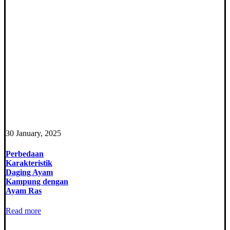
30 January, 2025
Perbedaan
Karakteristik
Daging Ayam
Kampung dengan
Ayam Ras
Read more