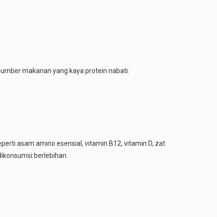
r sumber makanan yang kaya protein nabati:
perti asam amino esensial, vitamin B12, vitamin D, zat
 dikonsumsi berlebihan.