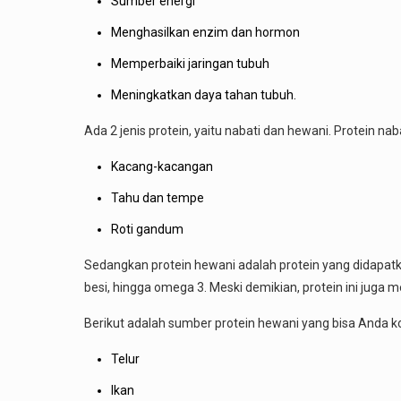
Sumber energi
Menghasilkan enzim dan hormon
Memperbaiki jaringan tubuh
Meningkatkan daya tahan tubuh.
Ada 2 jenis protein, yaitu nabati dan hewani. Protein n
Kacang-kacangan
Tahu dan tempe
Roti gandum
Sedangkan protein hewani adalah protein yang didapatkan
besi, hingga omega 3. Meski demikian, protein ini juga m
Berikut adalah sumber protein hewani yang bisa Anda k
Telur
Ikan