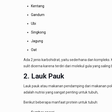
Kentang
Gandum
Ubi
Singkong
Jagung
Oat
Ada 2 jenis karbohidrat, yaitu sederhana dan kompleks.
sulit dicerna karena terdiri dari molekul gula yang sali
2. Lauk Pauk
Lauk pauk atau makanan pendamping dari makanan poko
adalah nutrisi yang sangat penting untuk tubuh,
Berikut beberapa manfaat protein untuk tubuh: