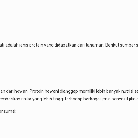
abati adalah jenis protein yang didapatkan dari tanaman. Berikut sumbe
 dari hewan. Protein hewani dianggap memiliki lebih banyak nutrisi se
emberikan risiko yang lebih tinggi terhadap berbagai jenis penyakit jika
onsumsi: