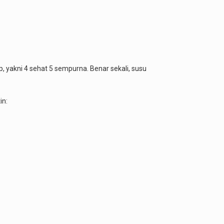
yakni 4 sehat 5 sempurna. Benar sekali, susu
in: