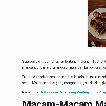
Sejak usia dini, pemahaman tentang makanan 4 sehat 5 
mengandung nilai gizi lengkap, mulai dari karbohidrat, k
Tujuan dikenalkan makanan sehat ini adalah untuk men
sehat. Makanan sehat yang mengandung nutrisi dan gizi
Baca Juga :
6 Makanan Sehat yang Penting untuk Asu
Macam-Macam Mak