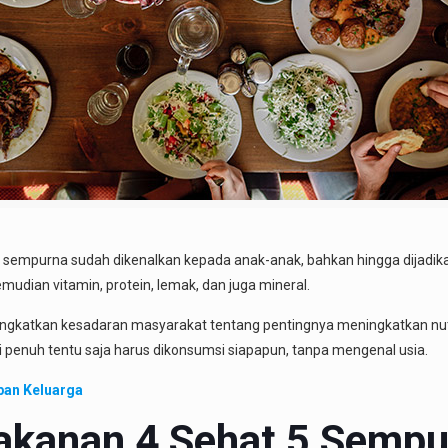
sempurna sudah dikenalkan kepada anak-anak, bahkan hingga dijadikan
emudian vitamin, protein, lemak, dan juga mineral.
ingkatkan kesadaran masyarakat tentang pentingnya meningkatkan nu
 penuh tentu saja harus dikonsumsi siapapun, tanpa mengenal usia.
pan Keluarga
anan 4 Sehat 5 Sempu