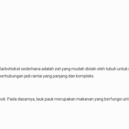
 Karbohidrat sederhana adalah zat yang mudah diolah oleh tubuh untuk
ng berhubungan jadi rantai yang panjang dan kompleks.
k. Pada dasarnya, lauk pauk merupakan makanan yang berfungsi unt