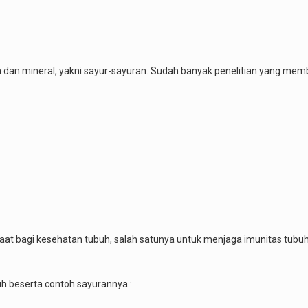
dan mineral, yakni sayur-sayuran. Sudah banyak penelitian yang mem
t bagi kesehatan tubuh, salah satunya untuk menjaga imunitas tubuh. S
h beserta contoh sayurannya :