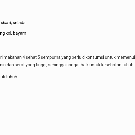
 chard
, selada.
ng kol, bayam
ari makanan 4 sehat 5 sempurna yang perlu dikonsumsi untuk memenuhi 
n dan serat yang tinggi, sehingga sangat baik untuk kesehatan tubuh.
uk tubuh: