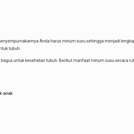
enyempurnakannya Anda harus minum susu sehingga menjadi lengkap, 
ntuk tubuh.
i bagus untuk kesehatan tubuh. Berikut manfaat minum susu secara rut
k-anak