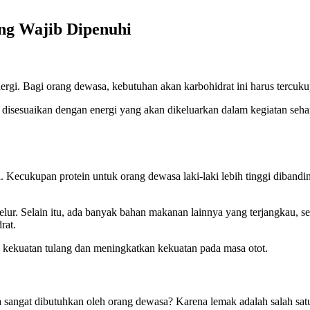
ng Wajib Dipenuhi
rgi. Bagi orang dewasa, kebutuhan akan karbohidrat ini harus tercukup
sesuaikan dengan energi yang akan dikeluarkan dalam kegiatan sehari-
a. Kecukupan protein untuk orang dewasa laki-laki lebih tinggi diband
. Selain itu, ada banyak bahan makanan lainnya yang terjangkau, seper
rat.
a kekuatan tulang dan meningkatkan kekuatan pada masa otot.
sangat dibutuhkan oleh orang dewasa? Karena lemak adalah salah satu