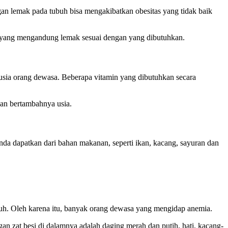
an lemak pada tubuh bisa mengakibatkan obesitas yang tidak baik
an yang mengandung lemak sesuai dengan yang dibutuhkan.
 usia orang dewasa. Beberapa vitamin yang dibutuhkan secara
an bertambahnya usia.
da dapatkan dari bahan makanan, seperti ikan, kacang, sayuran dan
ruh. Oleh karena itu, banyak orang dewasa yang mengidap anemia.
n zat besi di dalamnya adalah daging merah dan putih, hati, kacang-