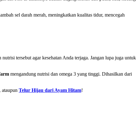
nambah sel darah merah, meningkatkan kualitas tidur, mencegah
utrisi tersebut agar kesehatan Anda terjaga. Jangan lupa juga untuk
farm
mengandung nutrisi dan omega 3 yang tinggi. Dihasilkan dari
, ataupun
Telur Hijau dari Ayam Hitam
!