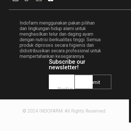
Indofarm menggunakan pakan pilihan
dan lingkungan hidup alami untuk
menghasilkan telur dan daging ayam
dengan nutrisi berkualitas tinggi. Semua
produk diproses secara higienis dan
didistribusikan secara profesional untuk
mempertahankan kesegarannya.
Subscribe our
newsletter!
Submit
© 2024 INDOFARM. All Rights Reserved.