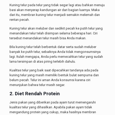
Kuning telur pada telur yang tidak segar lagi atau bahkan menuju
basi akan menyerap kandungan air dari bagian luarnya. Maka
dari itu, membran kuning telur menjadi semakin melemah dan
rentan pecah.
Kuning telur akan meluber dan sedikit pecah ke putih telur yang
menandakan telur telah disimpan selama beberapa hari. Ciri
tersebut menandakan telur masih bisa Anda makan.
Bila kuning telur telah berbentuk datar serta sudah meluber
banyak ke putih telur, sebaiknya Anda tidak mengonsumsinya
lagi. Itulah mengapa, Anda perlu memecahkan telur yang sudah
lama tersimpan di atas piring terlebih dahulu.
Kualitas telur yang baik saat dipecahkan tandanya ada pada
kuning telur yang masih memiliki bentuk bulat sempurna dan
belum pecah. Telur ini aman Anda konsumsi karena ciri
menunjukan bahwa telur masih segar.
2. Diet Rendah Protein
Jenis pakan yang diberikan pada ayam turut memengaruhi
kualitas telur yang dihasilkan. Apabila pakan ayam tidak
mengandung protein yang cukup, maka hasilnya membran