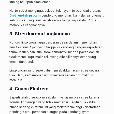
kuning telur pun akan lemah.
Hal tersebut mengingat selaput telur ayam terbuat dari protein.
Diet rendah protein
cenderung menghasilkan telur yang lemah,
sehingga kuning telur pecah secara langsung setelah Anda
membuka cangkangnya.
3. Stres karena Lingkungan
Kondisi lingkungan juga berperan besar dalam menentukan
kualitas telur. Ayam yang tinggal di kandang dengan kepadatan
ternak berlebihan, suhu tidak terkontrol, hingga pakan dan air
tidak mencukupi, maka telur yang dihasilkannya cenderung
lemah dan buruk.
Lingkungan yang seperti itu menyebabkan ayam stres secara
fisik. Jadi, kemampuan untuk bertelur secara optimal pun
menurun.
4. Cuaca Ekstrem
Seperti telah disebutkan sebelumnya, ayam bisa stres karena
kondisi lingkungan yang tidak memadai. Begitu pula ketika
cuaca sedang ekstrem. Ini yang melatarbelakangi keberadaan
pendingin atau pemanas ruangan pada kandang ayam