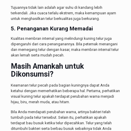
Tujuannya tidak lain adalah agar suhu di kandang lebih
terkendali. Jika cuaca terlalu ekstrem, maka kemampuan ayam
untuk menghasilkan telur berkualitas juga berkurang.
5. Penanganan Kurang Memadai
Kualitas membran internal yang melindungi kuning telur juga
dipengaruhi dari cara penanganannya. Bila peternak menangani
dan memegang telur dengan kasar, maka membran internal telur
akan lemah serta mudah pecah.
Masih Amankah untuk
Dikonsumsi?
Keamanan telur pecah pada bagian kuningnya dapat Anda
ketahui dengan memerhatikan beberapa hal. Pertama, perhatikan
visual kuning telur apakah terdapat perubahan warna menjadi
hijau, biru, merah muda, atau hitam.
Bila Anda mendapati perubahan warna, artinya bakteri telah
tumbuh pada telur tersebut. Selain itu, perhatikan apakah
terdapat bau busuk ketika telur dipecahkan. Telur yang telah
ditumbuhi bakteri serta berbau busuk sebaiknya tidak Anda