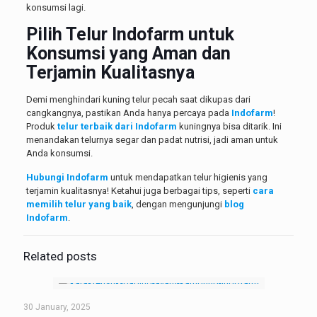
konsumsi lagi.
Pilih Telur Indofarm untuk
Konsumsi yang Aman dan
Terjamin Kualitasnya
Demi menghindari kuning telur pecah saat dikupas dari
cangkangnya, pastikan Anda hanya percaya pada
Indofarm
!
Produk
telur terbaik dari Indofarm
kuningnya bisa ditarik. Ini
menandakan telurnya segar dan padat nutrisi, jadi aman untuk
Anda konsumsi.
Hubungi Indofarm
untuk mendapatkan telur higienis yang
terjamin kualitasnya! Ketahui juga berbagai tips, seperti
cara
memilih telur yang baik
, dengan mengunjungi
blog
Indofarm
.
Related posts
30 January, 2025